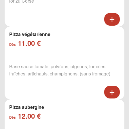
lonzu Corse
Pizza végétarienne
11.00 €
Dès
Base sauce tomate, poivrons, oignons, tomates
fraîches, artichauts, champignons, (sans fromage)
Pizza aubergine
12.00 €
Dès