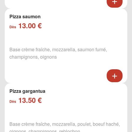
Pizza saumon
13.00 €
Dès
Base crème fraîche, mozzarella, saumon fumé,
champignons, oignons
Pizza gargantua
13.50 €
Dès
Base crème fraîche, mozzarella, poulet, boeuf haché,
oignons, champignons, reblochon