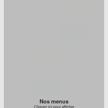
Nos menus
Cliquez ici pour afficher