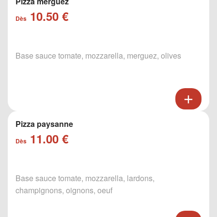
Pizza merguez
10.50 €
Dès
Base sauce tomate, mozzarella, merguez, olives
Pizza paysanne
11.00 €
Dès
Base sauce tomate, mozzarella, lardons,
champignons, oignons, oeuf