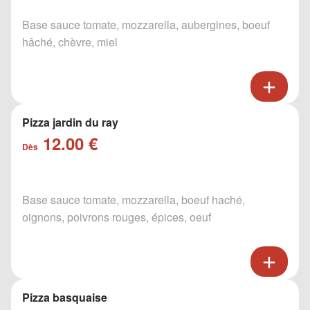
Base sauce tomate, mozzarella, aubergines, boeuf
hâché, chèvre, miel
Pizza jardin du ray
12.00 €
Dès
Base sauce tomate, mozzarella, boeuf haché,
oignons, poivrons rouges, épices, oeuf
Pizza basquaise