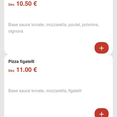
10.50 €
Dès
Base sauce tomate, mozzarella, poulet, poivrons,
oignons
Pizza figatelli
11.00 €
Dès
Base sauce tomate, mozzarella, figatelli