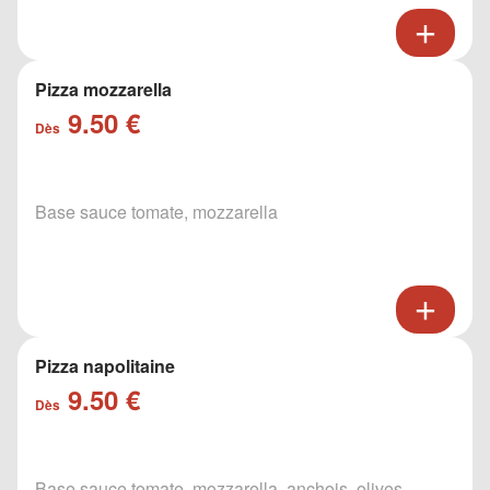
Pizza mozzarella
9.50 €
Dès
Base sauce tomate, mozzarella
Pizza napolitaine
9.50 €
Dès
Base sauce tomate, mozzarella, anchois, olives