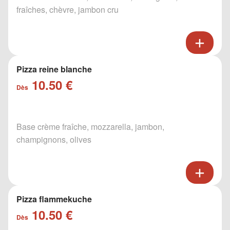
fraîches, chèvre, jambon cru
Pizza reine blanche
10.50 €
Dès
Base crème fraîche, mozzarella, jambon,
champignons, olives
Pizza flammekuche
10.50 €
Dès