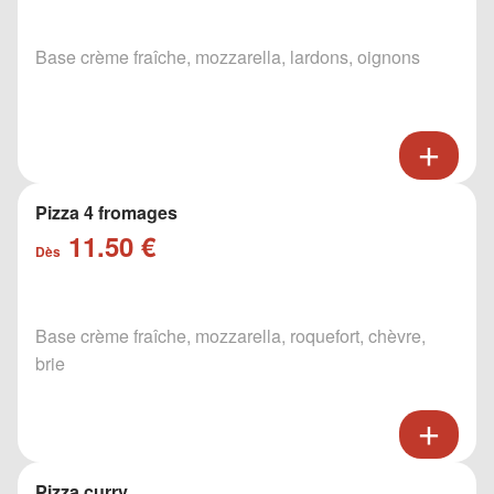
Base crème fraîche, mozzarella, lardons, oignons
Pizza 4 fromages
11.50 €
Dès
Base crème fraîche, mozzarella, roquefort, chèvre,
brie
Pizza curry