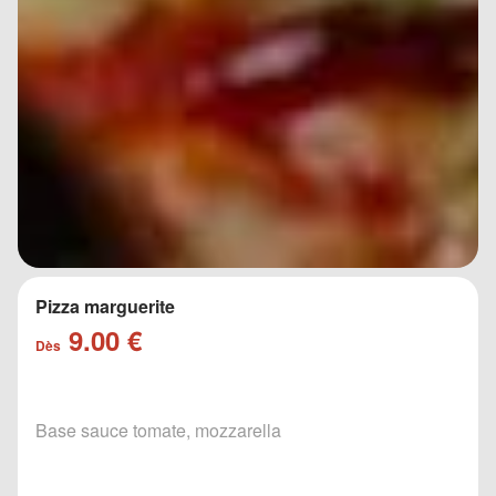
Pizza marguerite
9.00 €
Dès
Base sauce tomate, mozzarella