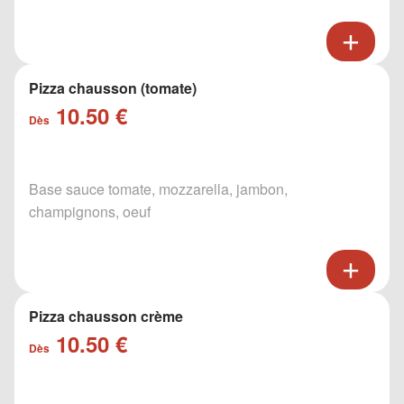
Pizza chausson (tomate)
10.50 €
Dès
Base sauce tomate, mozzarella, jambon,
champignons, oeuf
Pizza chausson crème
10.50 €
Dès