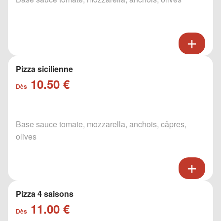
Pizza sicilienne
10.50 €
Dès
Base sauce tomate, mozzarella, anchois, câpres,
olives
Pizza 4 saisons
11.00 €
Dès