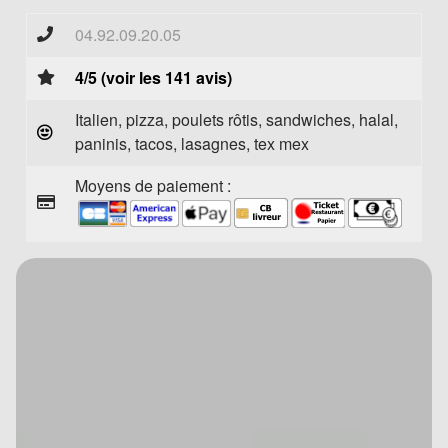
04.92.09.20.05
4/5 (voir les 141 avis)
Italien, pizza, poulets rôtis, sandwiches, halal,
paninis, tacos, lasagnes, tex mex
Moyens de paiement :