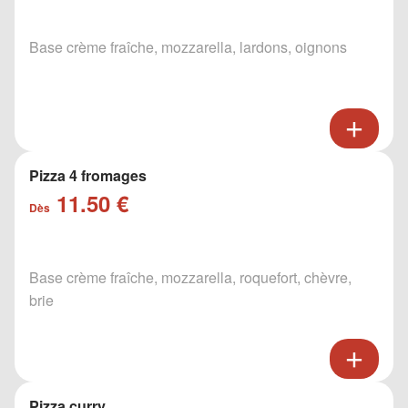
Base crème fraîche, mozzarella, lardons, oignons
Pizza 4 fromages
11.50 €
Dès
Base crème fraîche, mozzarella, roquefort, chèvre,
brie
Pizza curry