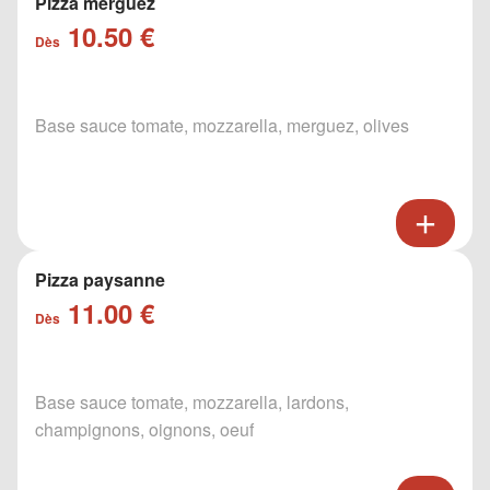
Pizza merguez
10.50 €
Dès
Base sauce tomate, mozzarella, merguez, olives
Pizza paysanne
11.00 €
Dès
Base sauce tomate, mozzarella, lardons,
champignons, oignons, oeuf