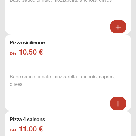
Pizza sicilienne
10.50 €
Dès
Base sauce tomate, mozzarella, anchois, câpres,
olives
Pizza 4 saisons
11.00 €
Dès