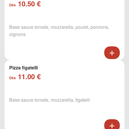
10.50 €
Dès
Base sauce tomate, mozzarella, poulet, poivrons,
oignons
Pizza figatelli
11.00 €
Dès
Base sauce tomate, mozzarella, figatelli