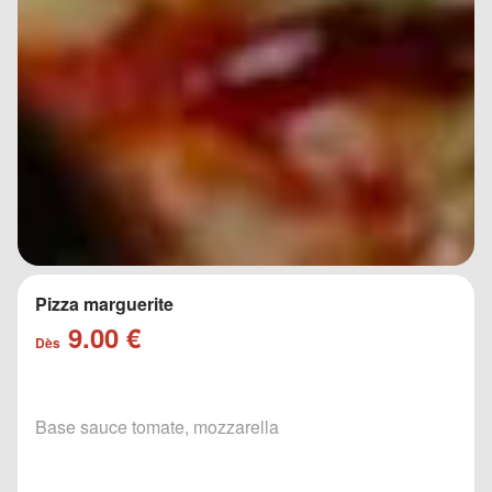
Pizza marguerite
9.00 €
Dès
Base sauce tomate, mozzarella