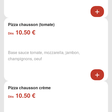
Pizza chausson (tomate)
10.50 €
Dès
Base sauce tomate, mozzarella, jambon,
champignons, oeuf
Pizza chausson crème
10.50 €
Dès