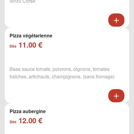
lonzu Corse
Pizza végétarienne
11.00 €
Dès
Base sauce tomate, poivrons, oignons, tomates
fraîches, artichauts, champignons, (sans fromage)
Pizza aubergine
12.00 €
Dès