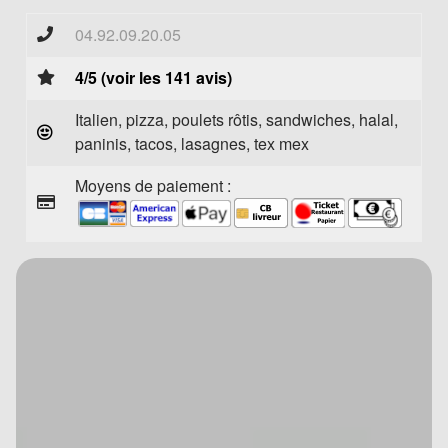
04.92.09.20.05
4/5 (voir les 141 avis)
Italien, pizza, poulets rôtis, sandwiches, halal,
paninis, tacos, lasagnes, tex mex
Moyens de paiement :