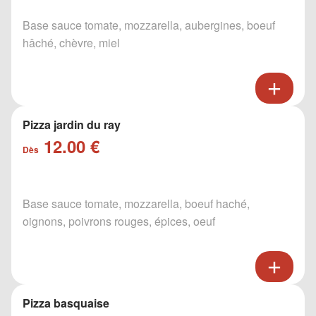
Base sauce tomate, mozzarella, aubergines, boeuf
hâché, chèvre, miel
Pizza jardin du ray
12.00 €
Dès
Base sauce tomate, mozzarella, boeuf haché,
oignons, poivrons rouges, épices, oeuf
Pizza basquaise