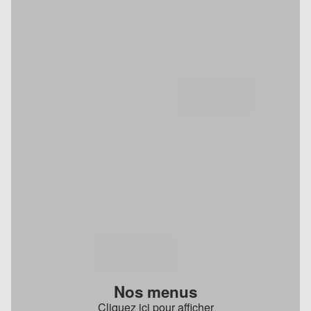
Nos menus
Cliquez ici pour afficher