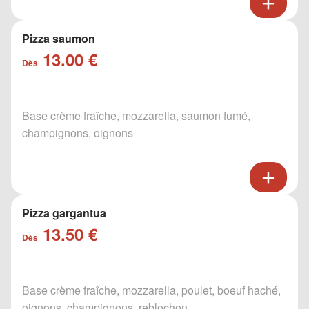
Pizza saumon
13.00 €
Dès
Base crème fraîche, mozzarella, saumon fumé,
champignons, oignons
Pizza gargantua
13.50 €
Dès
Base crème fraîche, mozzarella, poulet, boeuf haché,
oignons, champignons, reblochon