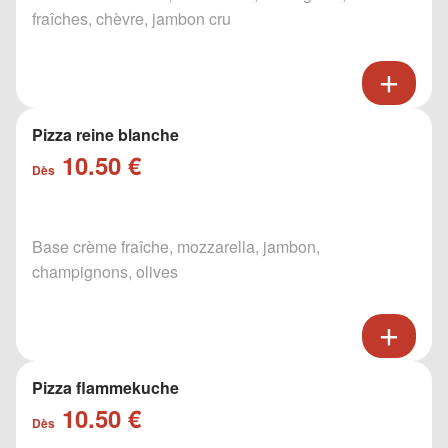
fraîches, chèvre, jambon cru
Pizza reine blanche
10.50 €
Dès
Base crème fraîche, mozzarella, jambon,
champignons, olives
Pizza flammekuche
10.50 €
Dès