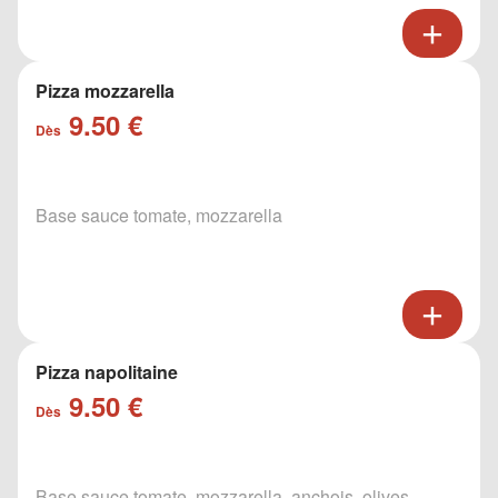
Pizza mozzarella
9.50 €
Dès
Base sauce tomate, mozzarella
Pizza napolitaine
9.50 €
Dès
Base sauce tomate, mozzarella, anchois, olives