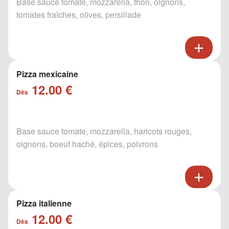
Base sauce tomate, mozzarella, thon, oignons,
tomates fraîches, olives, persillade
Pizza mexicaine
12.00 €
Dès
Base sauce tomate, mozzarella, haricots rouges,
oignons, boeuf haché, épices, poivrons
Pizza italienne
12.00 €
Dès