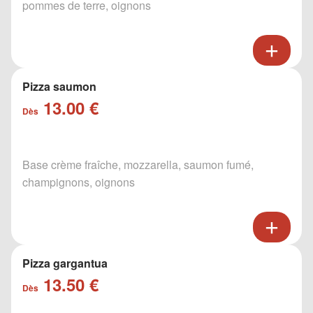
pommes de terre, oignons
Pizza saumon
13.00 €
Dès
Base crème fraîche, mozzarella, saumon fumé,
champignons, oignons
Pizza gargantua
13.50 €
Dès