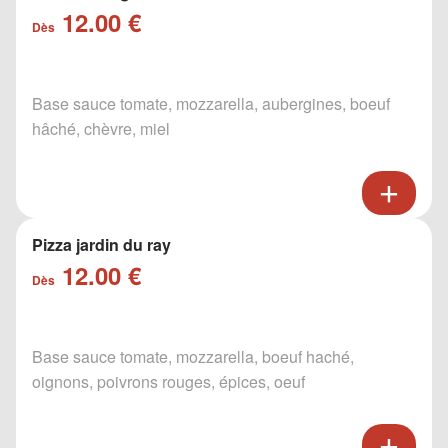
12.00 €
Dès
Base sauce tomate, mozzarella, aubergines, boeuf
hâché, chèvre, miel
Pizza jardin du ray
12.00 €
Dès
Base sauce tomate, mozzarella, boeuf haché,
oignons, poivrons rouges, épices, oeuf