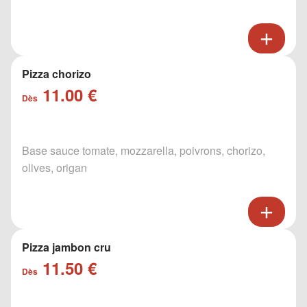
Pizza chorizo
11.00 €
Dès
Base sauce tomate, mozzarella, poivrons, chorizo,
olives, origan
Pizza jambon cru
11.50 €
Dès