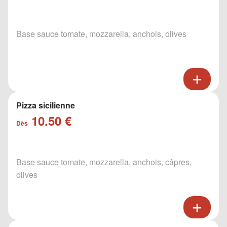
Base sauce tomate, mozzarella, anchois, olives
Pizza sicilienne
10.50 €
Dès
Base sauce tomate, mozzarella, anchois, câpres,
olives