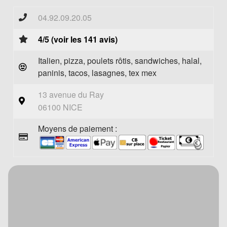
04.92.09.20.05
4/5 (voir les 141 avis)
Italien, pizza, poulets rôtis, sandwiches, halal,
paninis, tacos, lasagnes, tex mex
13 avenue du Ray
06100 NICE
Moyens de paiement :