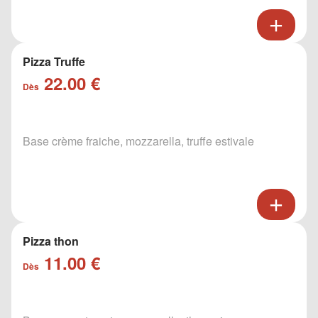
Pizza Truffe
22.00 €
Dès
Base crème fraiche, mozzarella, truffe estivale
Pizza thon
11.00 €
Dès