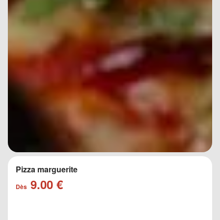
Pizza marguerite
9.00 €
Dès