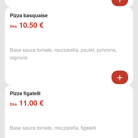
Pizza basquaise
10.50 €
Dès
Base sauce tomate, mozzarella, poulet, poivrons,
oignons
Pizza figatelli
11.00 €
Dès
Base sauce tomate, mozzarella, figatelli