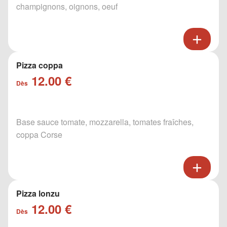
champignons, oignons, oeuf
Pizza coppa
12.00 €
Dès
Base sauce tomate, mozzarella, tomates fraîches,
coppa Corse
Pizza lonzu
12.00 €
Dès