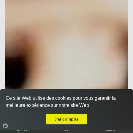
Ce site Web utilise des cookies pour vous garantir la
meilleure expérience sur notre site Web
A Emporter sur Nice Gambetta
J'ai compris
Accueil
Panier
Compte