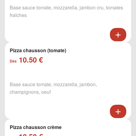
Base sauce tomate, mozzarella, jambon cru, tomates
fraîches
Pizza chausson (tomate)
10.50 €
Dès
Base sauce tomate, mozzarella, jambon,
champignons, oeuf
Pizza chausson crème