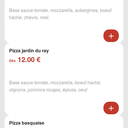
Base sauce tomate, mozzarella, aubergines, boeuf
hâché, chèvre, miel
Pizza jardin du ray
12.00 €
Dès
Base sauce tomate, mozzarella, boeuf haché,
oignons, poivrons rouges, épices, oeuf
Pizza basquaise