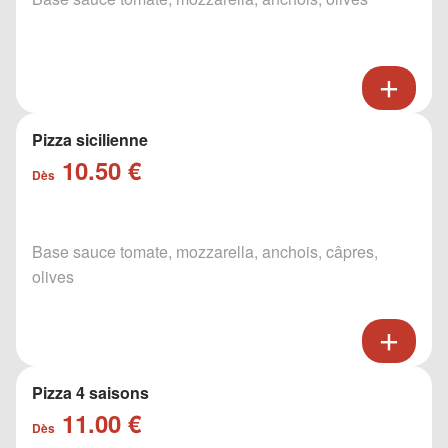
Pizza sicilienne
10.50 €
Dès
Base sauce tomate, mozzarella, anchois, câpres,
olives
Pizza 4 saisons
11.00 €
Dès