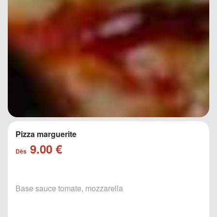
Pizza marguerite
9.00 €
Dès
Base sauce tomate, mozzarella