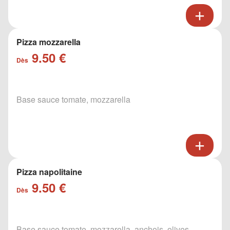
Pizza mozzarella
9.50 €
Dès
Base sauce tomate, mozzarella
Pizza napolitaine
9.50 €
Dès
Base sauce tomate, mozzarella, anchois, olives