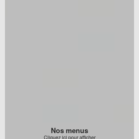
Nos menus
Cliquez ici pour afficher