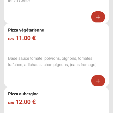
lonzu Corse
Pizza végétarienne
11.00 €
Dès
Base sauce tomate, poivrons, oignons, tomates
fraîches, artichauts, champignons, (sans fromage)
Pizza aubergine
12.00 €
Dès