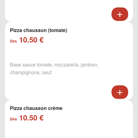
Pizza chausson (tomate)
10.50 €
Dès
Base sauce tomate, mozzarella, jambon,
champignons, oeuf
Pizza chausson crème
10.50 €
Dès