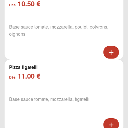
10.50 €
Dès
Base sauce tomate, mozzarella, poulet, poivrons,
oignons
Pizza figatelli
11.00 €
Dès
Base sauce tomate, mozzarella, figatelli