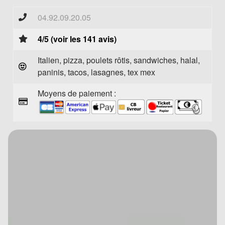
04.92.09.20.05
4/5 (voir les 141 avis)
Italien, pizza, poulets rôtis, sandwiches, halal,
paninis, tacos, lasagnes, tex mex
Moyens de paiement :