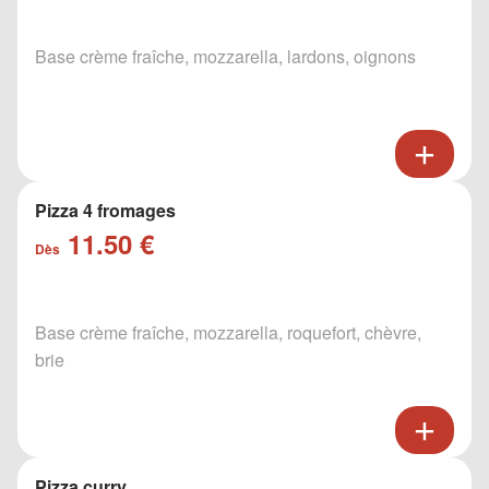
Base crème fraîche, mozzarella, lardons, oignons
Pizza 4 fromages
11.50 €
Dès
Base crème fraîche, mozzarella, roquefort, chèvre,
brie
Pizza curry