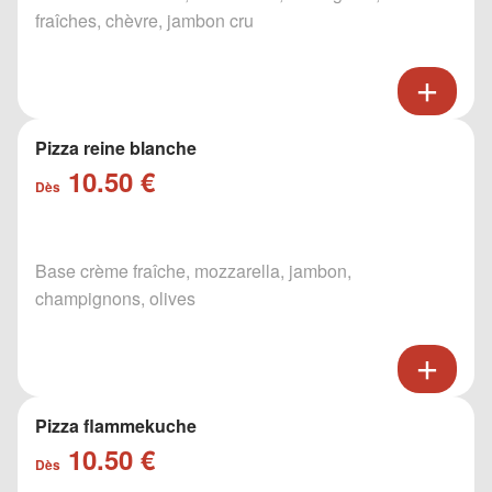
fraîches, chèvre, jambon cru
Pizza reine blanche
10.50 €
Dès
Base crème fraîche, mozzarella, jambon,
champignons, olives
Pizza flammekuche
10.50 €
Dès