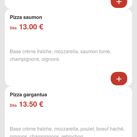
Pizza saumon
13.00 €
Dès
Base crème fraîche, mozzarella, saumon fumé,
champignons, oignons
Pizza gargantua
13.50 €
Dès
Base crème fraîche, mozzarella, poulet, boeuf haché,
oignons, champignons, reblochon