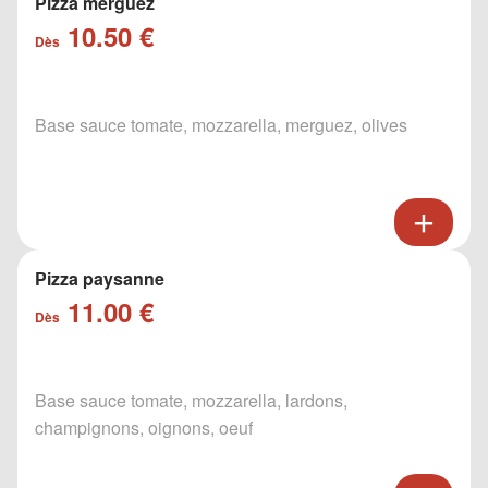
Pizza merguez
10.50 €
Dès
Base sauce tomate, mozzarella, merguez, olives
Pizza paysanne
11.00 €
Dès
Base sauce tomate, mozzarella, lardons,
champignons, oignons, oeuf