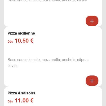
Pizza sicilienne
10.50 €
Dès
Base sauce tomate, mozzarella, anchois, câpres,
olives
Pizza 4 saisons
11.00 €
Dès