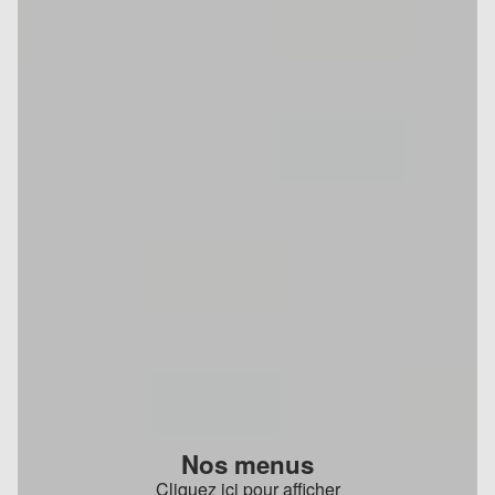
Nos menus
Cliquez ici pour afficher