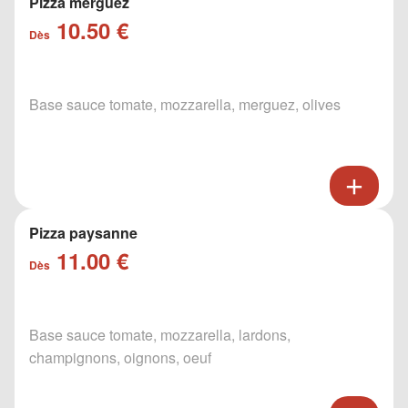
Pizza merguez
10.50 €
Dès
Base sauce tomate, mozzarella, merguez, olives
Pizza paysanne
11.00 €
Dès
Base sauce tomate, mozzarella, lardons,
champignons, oignons, oeuf