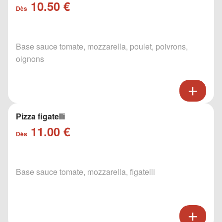
10.50 €
Dès
Base sauce tomate, mozzarella, poulet, poivrons,
oignons
Pizza figatelli
11.00 €
Dès
Base sauce tomate, mozzarella, figatelli