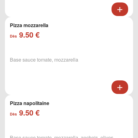
Pizza mozzarella
9.50 €
Dès
Base sauce tomate, mozzarella
Pizza napolitaine
9.50 €
Dès
Base sauce tomate, mozzarella, anchois, olives