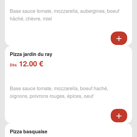
Base sauce tomate, mozzarella, aubergines, boeuf
hâché, chèvre, miel
Pizza jardin du ray
12.00 €
Dès
Base sauce tomate, mozzarella, boeuf haché,
oignons, poivrons rouges, épices, oeuf
Pizza basquaise