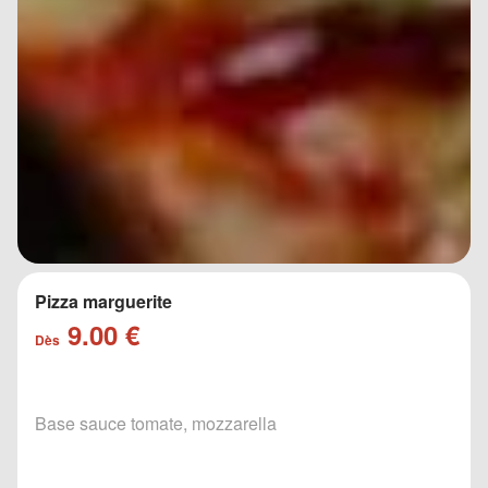
Pizza marguerite
9.00 €
Dès
Base sauce tomate, mozzarella