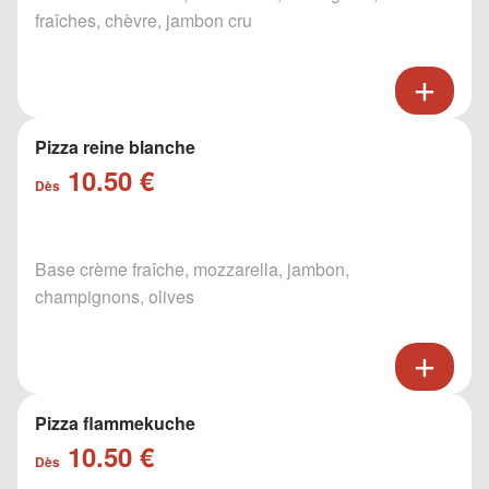
fraîches, chèvre, jambon cru
Pizza reine blanche
10.50 €
Dès
Base crème fraîche, mozzarella, jambon,
champignons, olives
Pizza flammekuche
10.50 €
Dès