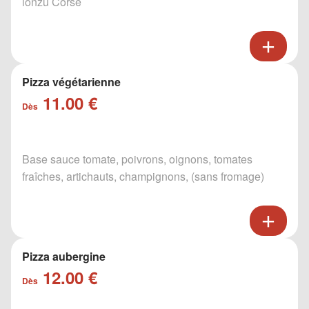
lonzu Corse
Pizza végétarienne
11.00 €
Dès
Base sauce tomate, poivrons, oignons, tomates
fraîches, artichauts, champignons, (sans fromage)
Pizza aubergine
12.00 €
Dès