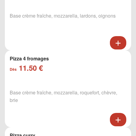
Base crème fraîche, mozzarella, lardons, oignons
Pizza 4 fromages
11.50 €
Dès
Base crème fraîche, mozzarella, roquefort, chèvre,
brie
Pizza curry