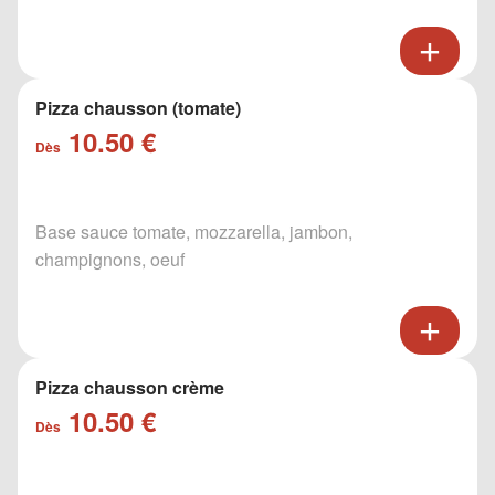
Pizza chausson (tomate)
10.50 €
Dès
Base sauce tomate, mozzarella, jambon,
champignons, oeuf
Pizza chausson crème
10.50 €
Dès