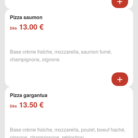
Pizza saumon
13.00 €
Dès
Base crème fraîche, mozzarella, saumon fumé,
champignons, oignons
Pizza gargantua
13.50 €
Dès
Base crème fraîche, mozzarella, poulet, boeuf haché,
oignons, champignons, reblochon