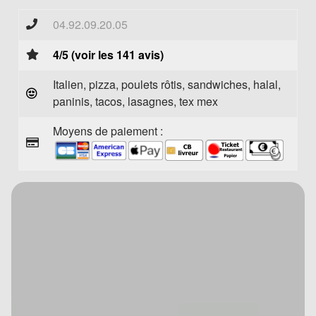
04.92.09.20.05
4/5 (voir les 141 avis)
Italien, pizza, poulets rôtis, sandwiches, halal,
paninis, tacos, lasagnes, tex mex
Moyens de paiement :