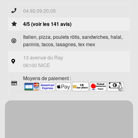
04.92.09.20.05
4/5 (voir les 141 avis)
Italien, pizza, poulets rôtis, sandwiches, halal,
paninis, tacos, lasagnes, tex mex
13 avenue du Ray
06100 NICE
Moyens de paiement :