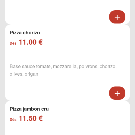
Pizza chorizo
11.00 €
Dès
Base sauce tomate, mozzarella, poivrons, chorizo,
olives, origan
Pizza jambon cru
11.50 €
Dès