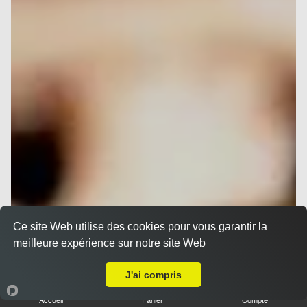
Ce site Web utilise des cookies pour vous garantir la
meilleure expérience sur notre site Web
A Emporter sur Nice Pessicart
J'ai compris
Accueil
Panier
Compte