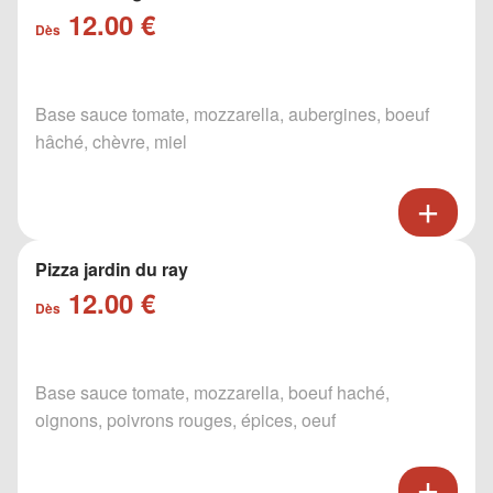
12.00 €
Dès
Base sauce tomate, mozzarella, aubergines, boeuf
hâché, chèvre, miel
Pizza jardin du ray
12.00 €
Dès
Base sauce tomate, mozzarella, boeuf haché,
oignons, poivrons rouges, épices, oeuf