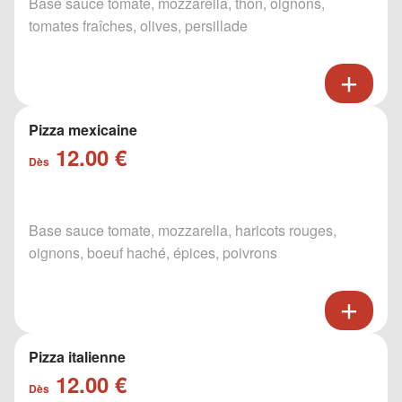
Base sauce tomate, mozzarella, thon, oignons,
tomates fraîches, olives, persillade
Pizza mexicaine
12.00 €
Dès
Base sauce tomate, mozzarella, haricots rouges,
oignons, boeuf haché, épices, poivrons
Pizza italienne
12.00 €
Dès