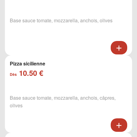
Base sauce tomate, mozzarella, anchois, olives
Pizza sicilienne
10.50 €
Dès
Base sauce tomate, mozzarella, anchois, câpres,
olives