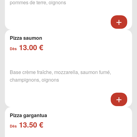
pommes de terre, oignons
Pizza saumon
13.00 €
Dès
Base crème fraîche, mozzarella, saumon fumé,
champignons, oignons
Pizza gargantua
13.50 €
Dès