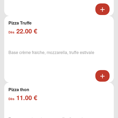
Pizza Truffe
22.00 €
Dès
Base crème fraiche, mozzarella, truffe estivale
Pizza thon
11.00 €
Dès