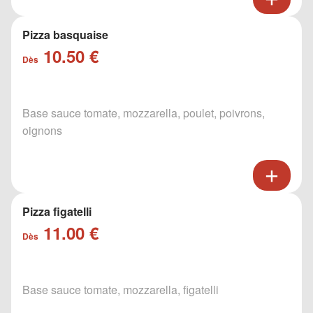
Pizza basquaise
10.50 €
Dès
Base sauce tomate, mozzarella, poulet, poivrons,
oignons
Pizza figatelli
11.00 €
Dès
Base sauce tomate, mozzarella, figatelli