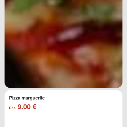
Pizza marguerite
9.00 €
Dès