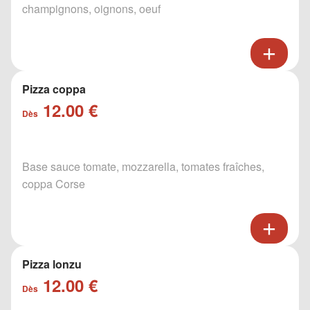
champignons, oignons, oeuf
Pizza coppa
12.00 €
Dès
Base sauce tomate, mozzarella, tomates fraîches,
coppa Corse
Pizza lonzu
12.00 €
Dès