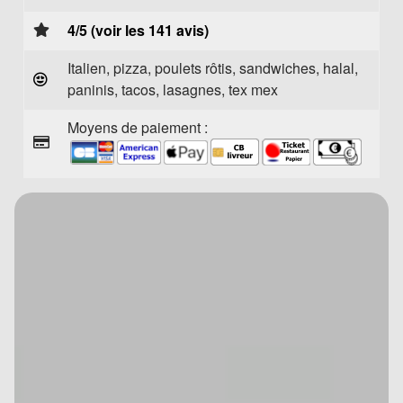
4/5 (voir les 141 avis)
Italien, pizza, poulets rôtis, sandwiches, halal,
paninis, tacos, lasagnes, tex mex
Moyens de paiement :