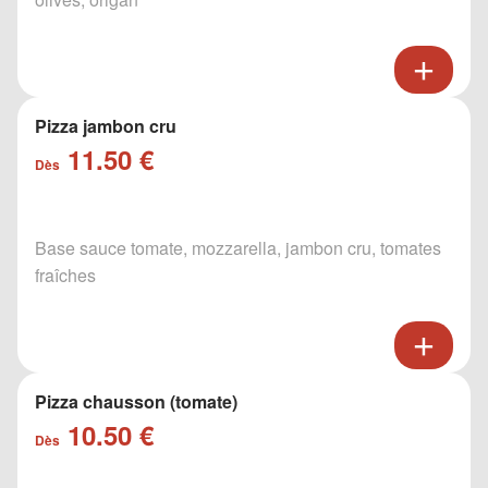
Pizza jambon cru
11.50 €
Dès
Base sauce tomate, mozzarella, jambon cru, tomates
fraîches
Pizza chausson (tomate)
10.50 €
Dès