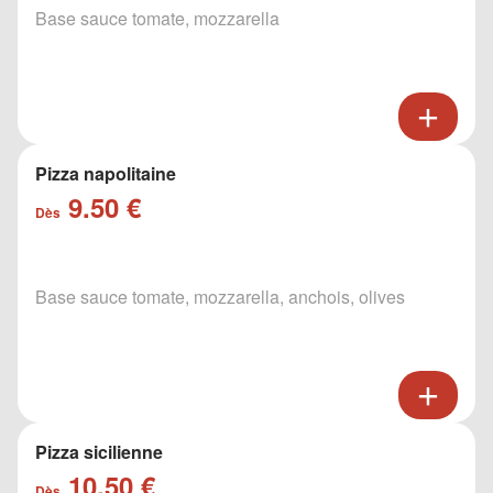
Base sauce tomate, mozzarella
Pizza napolitaine
9.50 €
Dès
Base sauce tomate, mozzarella, anchois, olives
Pizza sicilienne
10.50 €
Dès