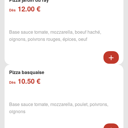
12.00 €
Dès
Base sauce tomate, mozzarella, boeuf haché,
oignons, poivrons rouges, épices, oeuf
Pizza basquaise
10.50 €
Dès
Base sauce tomate, mozzarella, poulet, poivrons,
oignons