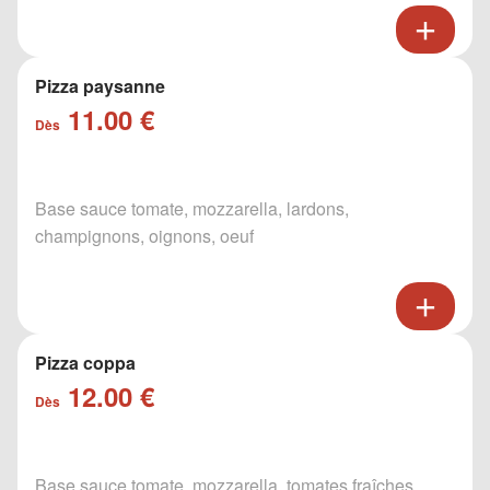
Pizza paysanne
11.00 €
Dès
Base sauce tomate, mozzarella, lardons,
champignons, oignons, oeuf
Pizza coppa
12.00 €
Dès
Base sauce tomate, mozzarella, tomates fraîches,