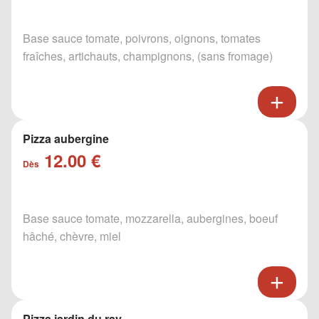
Base sauce tomate, poivrons, oignons, tomates
fraîches, artichauts, champignons, (sans fromage)
Pizza aubergine
12.00 €
Dès
Base sauce tomate, mozzarella, aubergines, boeuf
hâché, chèvre, miel
Pizza jardin du ray