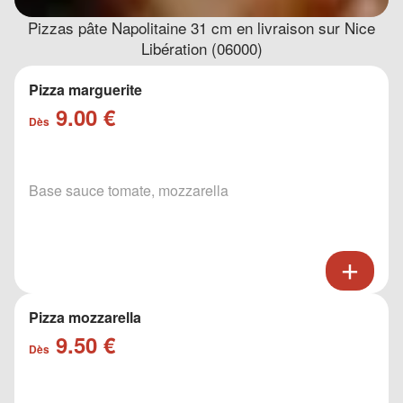
Pizzas pâte Napolitaine 31 cm en livraison sur Nice
Libération (06000)
Pizza marguerite
9.00 €
Dès
Base sauce tomate, mozzarella
Pizza mozzarella
9.50 €
Dès