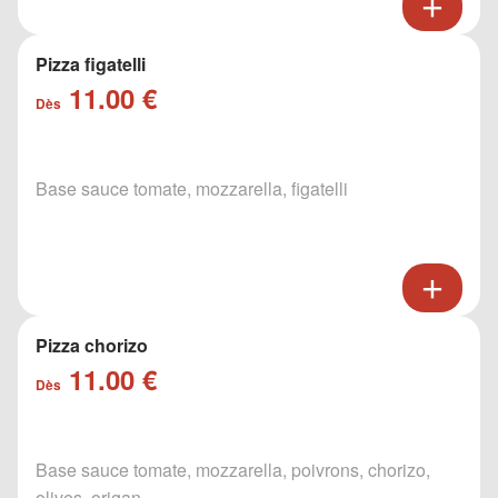
Pizza figatelli
11.00 €
Dès
Base sauce tomate, mozzarella, figatelli
Pizza chorizo
11.00 €
Dès
Base sauce tomate, mozzarella, poivrons, chorizo,
olives, origan