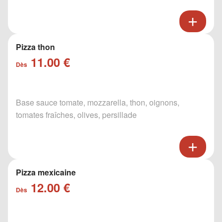
Pizza thon
11.00 €
Dès
Base sauce tomate, mozzarella, thon, oignons,
tomates fraîches, olives, persillade
Pizza mexicaine
12.00 €
Dès