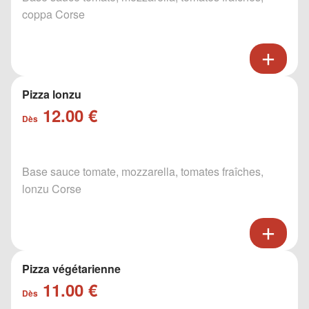
coppa Corse
Pizza lonzu
12.00 €
Dès
Base sauce tomate, mozzarella, tomates fraîches,
lonzu Corse
Pizza végétarienne
11.00 €
Dès