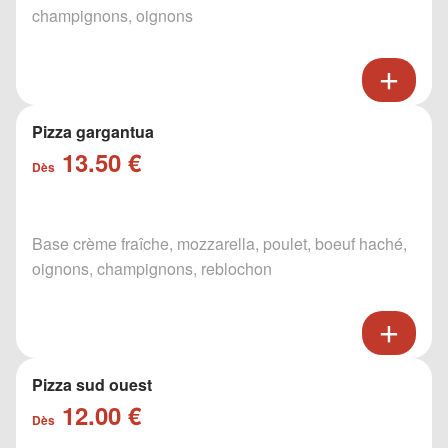
champignons, oignons
Pizza gargantua
13.50 €
Dès
Base crème fraîche, mozzarella, poulet, boeuf haché,
oignons, champignons, reblochon
Pizza sud ouest
12.00 €
Dès