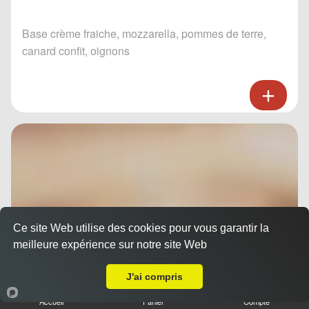
Base crème fraiche, mozzarella, pommes de terre,
canard confit, oignons
Ce site Web utilise des cookies pour vous garantir la
meilleure expérience sur notre site Web
Livraison sur Nice Libération
J'ai compris
Accueil
Panier
Compte