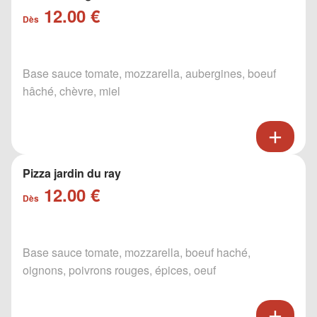
12.00 €
Dès
Base sauce tomate, mozzarella, aubergines, boeuf
hâché, chèvre, miel
Pizza jardin du ray
12.00 €
Dès
Base sauce tomate, mozzarella, boeuf haché,
oignons, poivrons rouges, épices, oeuf