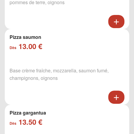
pommes de terre, oignons
Pizza saumon
13.00 €
Dès
Base crème fraîche, mozzarella, saumon fumé,
champignons, oignons
Pizza gargantua
13.50 €
Dès