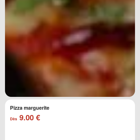
Pizza marguerite
9.00 €
Dès