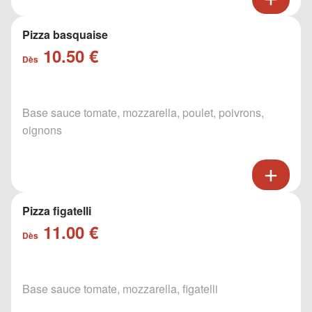
Pizza basquaise
10.50 €
Dès
Base sauce tomate, mozzarella, poulet, poivrons,
oignons
Pizza figatelli
11.00 €
Dès
Base sauce tomate, mozzarella, figatelli