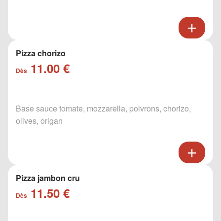
Pizza chorizo
11.00 €
Dès
Base sauce tomate, mozzarella, poivrons, chorizo,
olives, origan
Pizza jambon cru
11.50 €
Dès