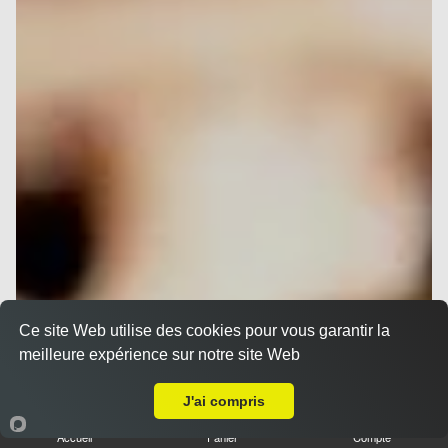
Ce site Web utilise des cookies pour vous garantir la
meilleure expérience sur notre site Web
A Emporter sur Nice Libération
J'ai compris
Accueil
Panier
Compte