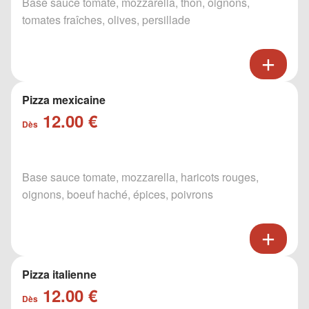
Base sauce tomate, mozzarella, thon, oignons,
tomates fraîches, olives, persillade
Pizza mexicaine
12.00 €
Dès
Base sauce tomate, mozzarella, haricots rouges,
oignons, boeuf haché, épices, poivrons
Pizza italienne
12.00 €
Dès