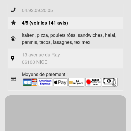
04.92.09.20.05
4/5 (voir les 141 avis)
Italien, pizza, poulets rôtis, sandwiches, halal,
paninis, tacos, lasagnes, tex mex
13 avenue du Ray
06100 NICE
Moyens de paiement :