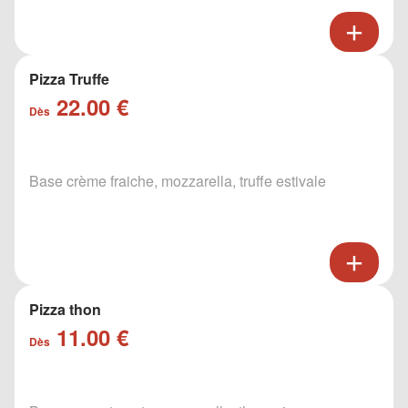
Pizza Truffe
22.00 €
Dès
Base crème fraiche, mozzarella, truffe estivale
Pizza thon
11.00 €
Dès