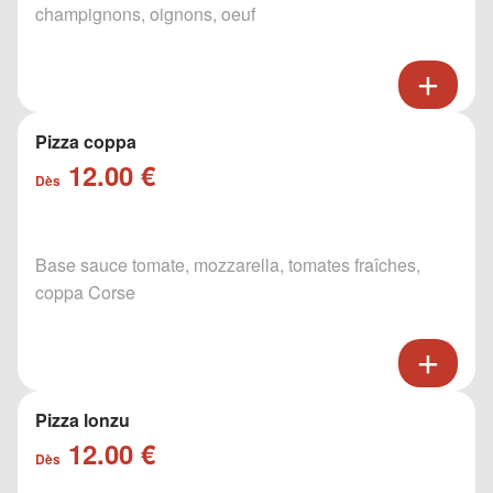
champignons, oignons, oeuf
Pizza coppa
12.00 €
Dès
Base sauce tomate, mozzarella, tomates fraîches,
coppa Corse
Pizza lonzu
12.00 €
Dès