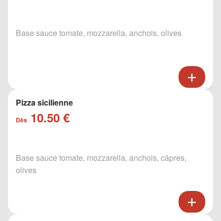
Base sauce tomate, mozzarella, anchois, olives
Pizza sicilienne
10.50 €
Dès
Base sauce tomate, mozzarella, anchois, câpres,
olives