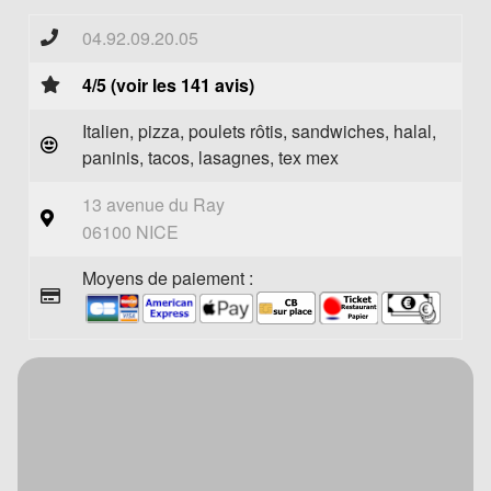
04.92.09.20.05
4/5 (voir les 141 avis)
Italien, pizza, poulets rôtis, sandwiches, halal,
paninis, tacos, lasagnes, tex mex
13 avenue du Ray
06100 NICE
Moyens de paiement :