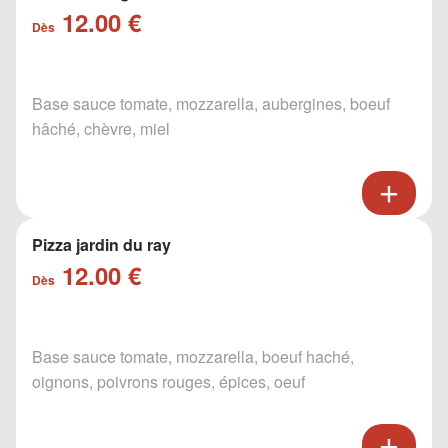
12.00 €
Dès
Base sauce tomate, mozzarella, aubergines, boeuf
hâché, chèvre, miel
Pizza jardin du ray
12.00 €
Dès
Base sauce tomate, mozzarella, boeuf haché,
oignons, poivrons rouges, épices, oeuf