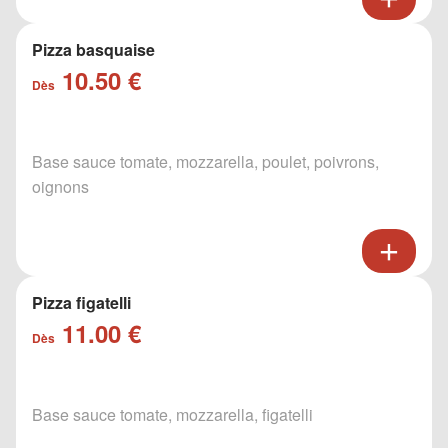
Pizza basquaise
10.50 €
Dès
Base sauce tomate, mozzarella, poulet, poivrons,
oignons
Pizza figatelli
11.00 €
Dès
Base sauce tomate, mozzarella, figatelli