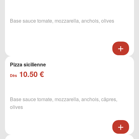
Base sauce tomate, mozzarella, anchois, olives
Pizza sicilienne
10.50 €
Dès
Base sauce tomate, mozzarella, anchois, câpres,
olives