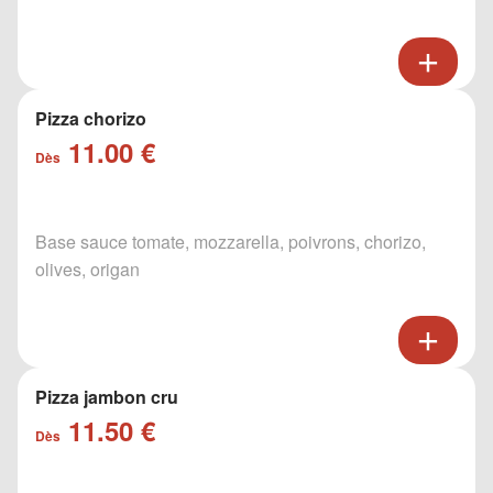
Pizza chorizo
11.00 €
Dès
Base sauce tomate, mozzarella, poivrons, chorizo,
olives, origan
Pizza jambon cru
11.50 €
Dès