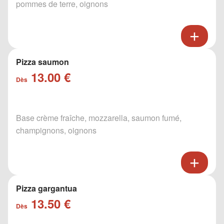
pommes de terre, oignons
Pizza saumon
13.00 €
Dès
Base crème fraîche, mozzarella, saumon fumé,
champignons, oignons
Pizza gargantua
13.50 €
Dès