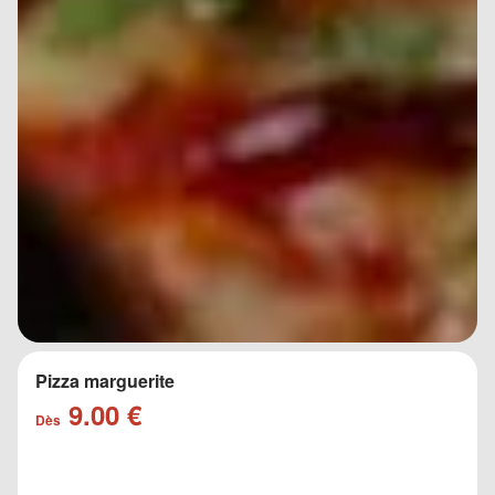
Pizza marguerite
9.00 €
Dès