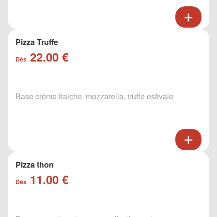
Pizza Truffe
22.00 €
Dès
Base crème fraiche, mozzarella, truffe estivale
Pizza thon
11.00 €
Dès