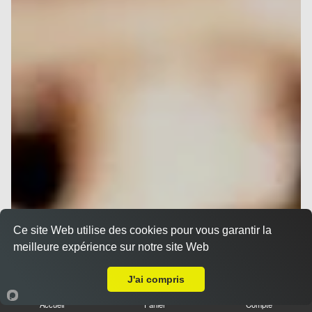
Ce site Web utilise des cookies pour vous garantir la
meilleure expérience sur notre site Web
A Emporter sur Nice Libération
J'ai compris
Accueil
Panier
Compte