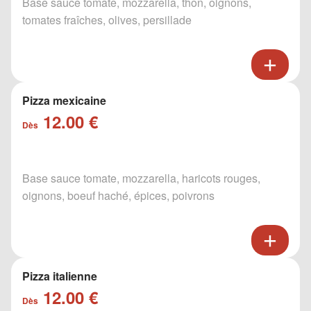
Base sauce tomate, mozzarella, thon, oignons,
tomates fraîches, olives, persillade
Pizza mexicaine
12.00 €
Dès
Base sauce tomate, mozzarella, haricots rouges,
oignons, boeuf haché, épices, poivrons
Pizza italienne
12.00 €
Dès