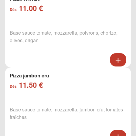
11.00 €
Dès
Base sauce tomate, mozzarella, poivrons, chorizo,
olives, origan
Pizza jambon cru
11.50 €
Dès
Base sauce tomate, mozzarella, jambon cru, tomates
fraîches