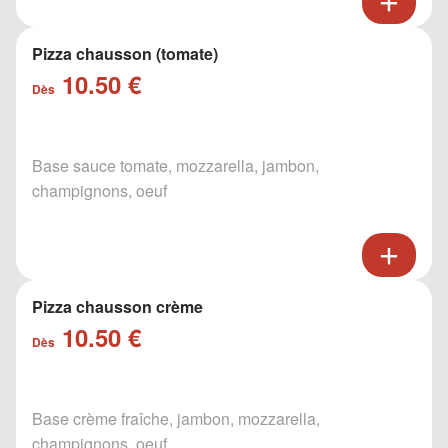
Pizza chausson (tomate)
10.50 €
Dès
Base sauce tomate, mozzarella, jambon,
champignons, oeuf
Pizza chausson crème
10.50 €
Dès
Base crème fraîche, jambon, mozzarella,
champignons, oeuf