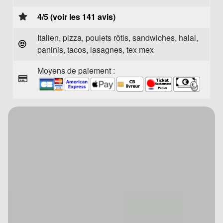
4/5 (voir les 141 avis)
Italien, pizza, poulets rôtis, sandwiches, halal,
paninis, tacos, lasagnes, tex mex
Moyens de paiement :