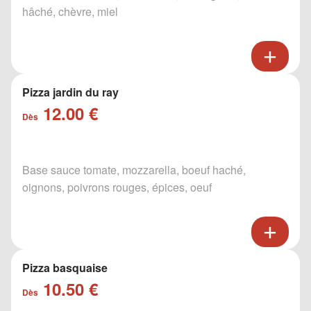
hâché, chèvre, miel
Pizza jardin du ray
12.00 €
Dès
Base sauce tomate, mozzarella, boeuf haché,
oignons, poivrons rouges, épices, oeuf
Pizza basquaise
10.50 €
Dès