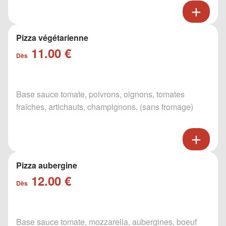
Pizza végétarienne
11.00 €
Dès
Base sauce tomate, poivrons, oignons, tomates
fraîches, artichauts, champignons, (sans fromage)
Pizza aubergine
12.00 €
Dès
Base sauce tomate, mozzarella, aubergines, boeuf