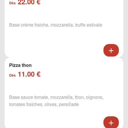
22.00 €
Dès
Base crème fraiche, mozzarella, truffe estivale
Pizza thon
11.00 €
Dès
Base sauce tomate, mozzarella, thon, oignons,
tomates fraîches, olives, persillade