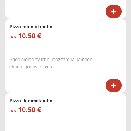
Pizza reine blanche
10.50 €
Dès
Base crème fraîche, mozzarella, jambon,
champignons, olives
Pizza flammekuche
10.50 €
Dès