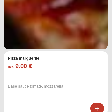
Pizza marguerite
9.00 €
Dès
Base sauce tomate, mozzarella