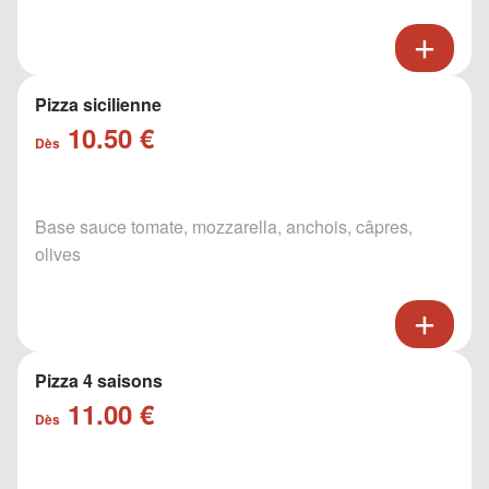
Pizza sicilienne
10.50 €
Dès
Base sauce tomate, mozzarella, anchois, câpres,
olives
Pizza 4 saisons
11.00 €
Dès