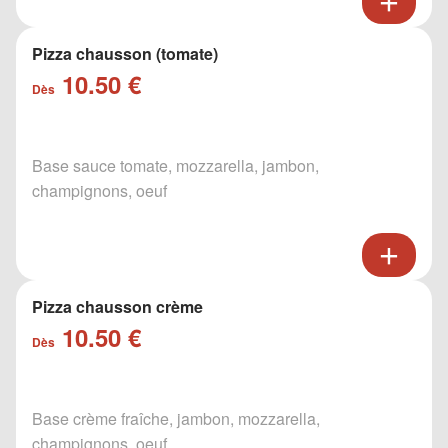
Pizza chausson (tomate)
10.50 €
Dès
Base sauce tomate, mozzarella, jambon,
champignons, oeuf
Pizza chausson crème
10.50 €
Dès
Base crème fraîche, jambon, mozzarella,
champignons, oeuf