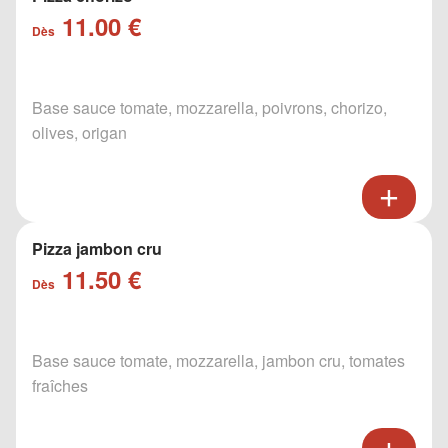
11.00 €
Dès
Base sauce tomate, mozzarella, poivrons, chorizo,
olives, origan
Pizza jambon cru
11.50 €
Dès
Base sauce tomate, mozzarella, jambon cru, tomates
fraîches