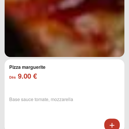
Pizza marguerite
9.00 €
Dès
Base sauce tomate, mozzarella