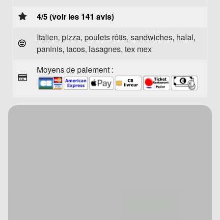
4/5 (voir les 141 avis)
Italien, pizza, poulets rôtis, sandwiches, halal,
paninis, tacos, lasagnes, tex mex
Moyens de paiement :