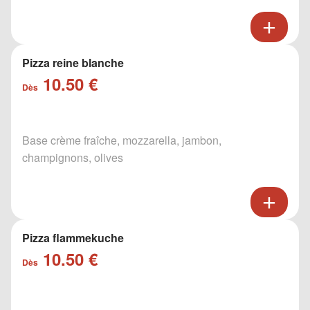
Pizza reine blanche
10.50 €
Dès
Base crème fraîche, mozzarella, jambon,
champignons, olives
Pizza flammekuche
10.50 €
Dès