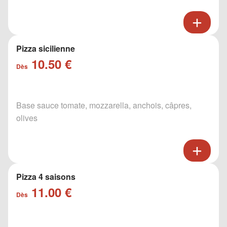
Pizza sicilienne
10.50 €
Dès
Base sauce tomate, mozzarella, anchois, câpres,
olives
Pizza 4 saisons
11.00 €
Dès