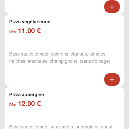
Pizza végétarienne
11.00 €
Dès
Base sauce tomate, poivrons, oignons, tomates
fraîches, artichauts, champignons, (sans fromage)
Pizza aubergine
12.00 €
Dès
Base sauce tomate, mozzarella, aubergines, boeuf