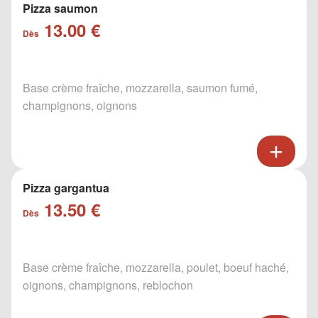
Pizza saumon
13.00 €
Dès
Base crème fraîche, mozzarella, saumon fumé,
champignons, oignons
Pizza gargantua
13.50 €
Dès
Base crème fraîche, mozzarella, poulet, boeuf haché,
oignons, champignons, reblochon