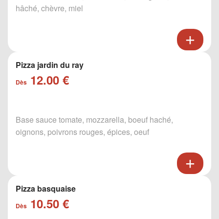
hâché, chèvre, miel
Pizza jardin du ray
12.00 €
Dès
Base sauce tomate, mozzarella, boeuf haché,
oignons, poivrons rouges, épices, oeuf
Pizza basquaise
10.50 €
Dès