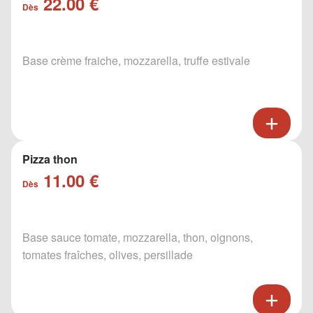
22.00 €
Dès
Base crème fraiche, mozzarella, truffe estivale
Pizza thon
11.00 €
Dès
Base sauce tomate, mozzarella, thon, oignons,
tomates fraîches, olives, persillade