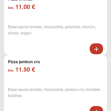
11.00 €
Dès
Base sauce tomate, mozzarella, poivrons, chorizo,
olives, origan
Pizza jambon cru
11.50 €
Dès
Base sauce tomate, mozzarella, jambon cru, tomates
fraîches