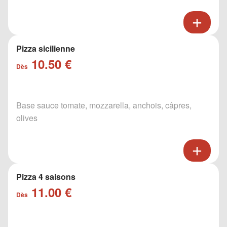
Pizza sicilienne
10.50 €
Dès
Base sauce tomate, mozzarella, anchois, câpres,
olives
Pizza 4 saisons
11.00 €
Dès