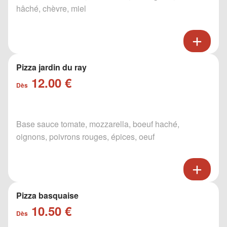
hâché, chèvre, miel
Pizza jardin du ray
12.00 €
Dès
Base sauce tomate, mozzarella, boeuf haché,
oignons, poivrons rouges, épices, oeuf
Pizza basquaise
10.50 €
Dès