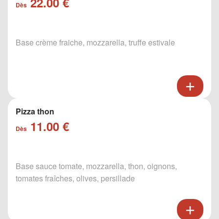
22.00 €
Dès
Base crème fraiche, mozzarella, truffe estivale
Pizza thon
11.00 €
Dès
Base sauce tomate, mozzarella, thon, oignons,
tomates fraîches, olives, persillade