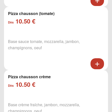
Pizza chausson (tomate)
10.50 €
Dès
Base sauce tomate, mozzarella, jambon,
champignons, oeuf
Pizza chausson crème
10.50 €
Dès
Base crème fraîche, jambon, mozzarella,
champignons, oeuf