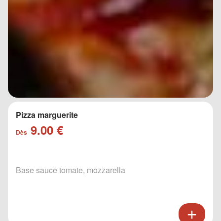
Pizza marguerite
9.00 €
Dès
Base sauce tomate, mozzarella