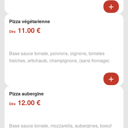
Pizza végétarienne
11.00 €
Dès
Base sauce tomate, poivrons, oignons, tomates
fraîches, artichauts, champignons, (sans fromage)
Pizza aubergine
12.00 €
Dès
Base sauce tomate, mozzarella, aubergines, boeuf