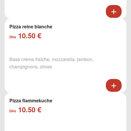
Pizza reine blanche
10.50 €
Dès
Base crème fraîche, mozzarella, jambon,
champignons, olives
Pizza flammekuche
10.50 €
Dès