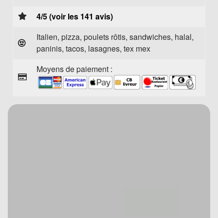
4/5 (voir les 141 avis)
Italien, pizza, poulets rôtis, sandwiches, halal,
paninis, tacos, lasagnes, tex mex
Moyens de paiement :