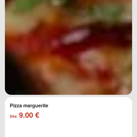
Pizza marguerite
9.00 €
Dès