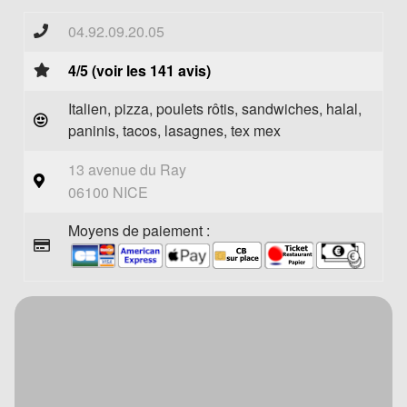
04.92.09.20.05
4/5 (voir les 141 avis)
Italien, pizza, poulets rôtis, sandwiches, halal,
paninis, tacos, lasagnes, tex mex
13 avenue du Ray
06100 NICE
Moyens de paiement :