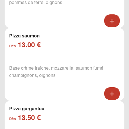
pommes de terre, oignons
Pizza saumon
13.00 €
Dès
Base crème fraîche, mozzarella, saumon fumé,
champignons, oignons
Pizza gargantua
13.50 €
Dès