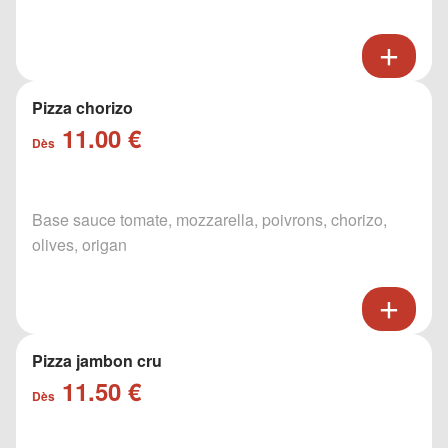
Pizza chorizo
11.00 €
Dès
Base sauce tomate, mozzarella, poivrons, chorizo,
olives, origan
Pizza jambon cru
11.50 €
Dès