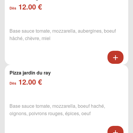
12.00 €
Dès
Base sauce tomate, mozzarella, aubergines, boeuf
hâché, chèvre, miel
Pizza jardin du ray
12.00 €
Dès
Base sauce tomate, mozzarella, boeuf haché,
oignons, poivrons rouges, épices, oeuf