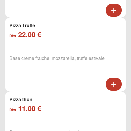
Pizza Truffe
22.00 €
Dès
Base crème fraiche, mozzarella, truffe estivale
Pizza thon
11.00 €
Dès