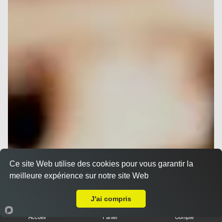
Ce site Web utilise des cookies pour vous garantir la
meilleure expérience sur notre site Web
A Emporter sur Nice Cimiez
J'ai compris
Accueil
Panier
Compte