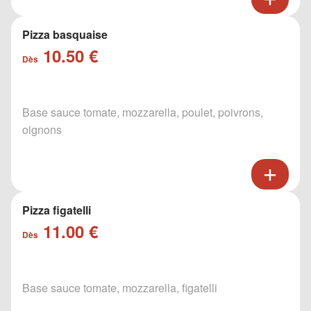
Pizza basquaise
10.50 €
Dès
Base sauce tomate, mozzarella, poulet, poivrons,
oignons
Pizza figatelli
11.00 €
Dès
Base sauce tomate, mozzarella, figatelli