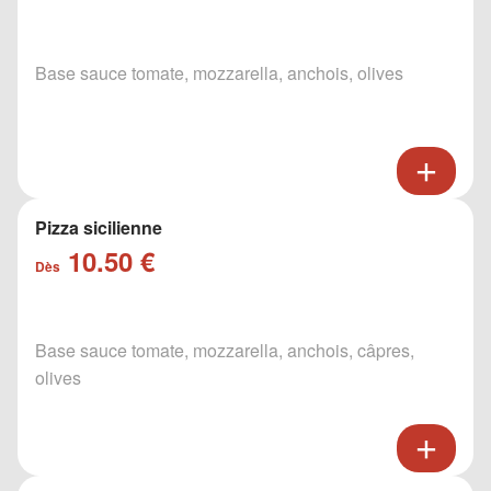
Base sauce tomate, mozzarella, anchois, olives
Pizza sicilienne
10.50 €
Dès
Base sauce tomate, mozzarella, anchois, câpres,
olives