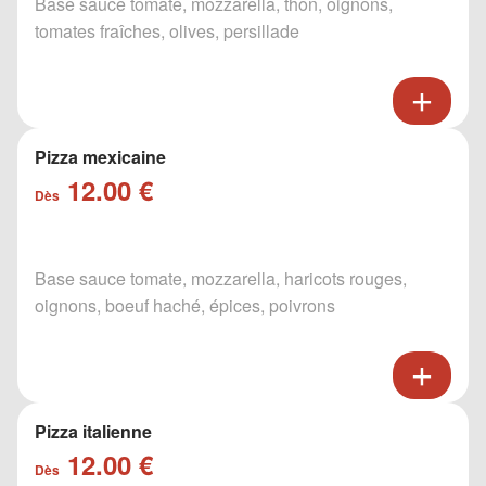
Base sauce tomate, mozzarella, thon, oignons,
tomates fraîches, olives, persillade
Pizza mexicaine
12.00 €
Dès
Base sauce tomate, mozzarella, haricots rouges,
oignons, boeuf haché, épices, poivrons
Pizza italienne
12.00 €
Dès