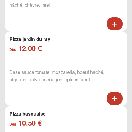
hâché, chèvre, miel
Pizza jardin du ray
12.00 €
Dès
Base sauce tomate, mozzarella, boeuf haché,
oignons, poivrons rouges, épices, oeuf
Pizza basquaise
10.50 €
Dès