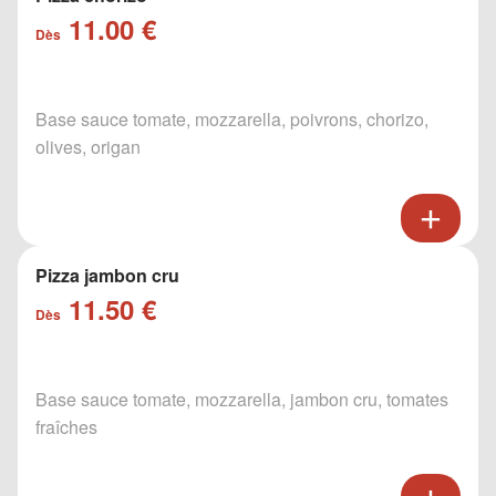
11.00 €
Dès
Base sauce tomate, mozzarella, poivrons, chorizo,
olives, origan
Pizza jambon cru
11.50 €
Dès
Base sauce tomate, mozzarella, jambon cru, tomates
fraîches