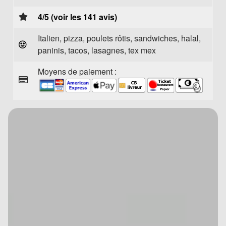
4/5 (voir les 141 avis)
Italien, pizza, poulets rôtis, sandwiches, halal,
paninis, tacos, lasagnes, tex mex
Moyens de paiement :