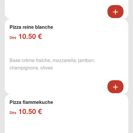
Pizza reine blanche
10.50 €
Dès
Base crème fraîche, mozzarella, jambon,
champignons, olives
Pizza flammekuche
10.50 €
Dès