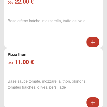
22.00 €
Dès
Base crème fraiche, mozzarella, truffe estivale
Pizza thon
11.00 €
Dès
Base sauce tomate, mozzarella, thon, oignons,
tomates fraîches, olives, persillade