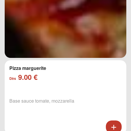
Pizza marguerite
9.00 €
Dès
Base sauce tomate, mozzarella