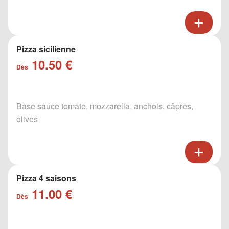
Pizza sicilienne
10.50 €
Dès
Base sauce tomate, mozzarella, anchois, câpres,
olives
Pizza 4 saisons
11.00 €
Dès