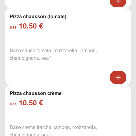
Pizza chausson (tomate)
10.50 €
Dès
Base sauce tomate, mozzarella, jambon,
champignons, oeuf
Pizza chausson crème
10.50 €
Dès
Base crème fraîche, jambon, mozzarella,
champignons, oeuf