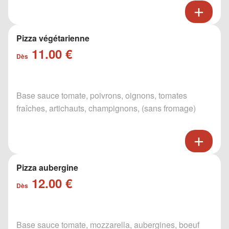
Pizza végétarienne
11.00 €
Dès
Base sauce tomate, poivrons, oignons, tomates
fraîches, artichauts, champignons, (sans fromage)
Pizza aubergine
12.00 €
Dès
Base sauce tomate, mozzarella, aubergines, boeuf