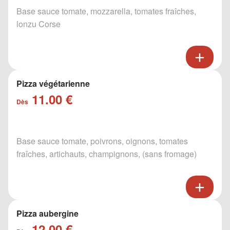
Base sauce tomate, mozzarella, tomates fraîches,
lonzu Corse
Pizza végétarienne
11.00 €
Dès
Base sauce tomate, poivrons, oignons, tomates
fraîches, artichauts, champignons, (sans fromage)
Pizza aubergine
12.00 €