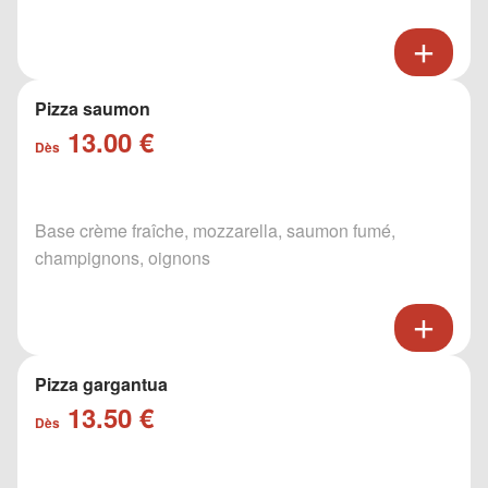
Pizza saumon
13.00 €
Dès
Base crème fraîche, mozzarella, saumon fumé,
champignons, oignons
Pizza gargantua
13.50 €
Dès