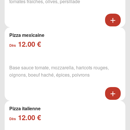
tomates fraîches, olives, persillade
Pizza mexicaine
12.00 €
Dès
Base sauce tomate, mozzarella, haricots rouges,
oignons, boeuf haché, épices, poivrons
Pizza italienne
12.00 €
Dès