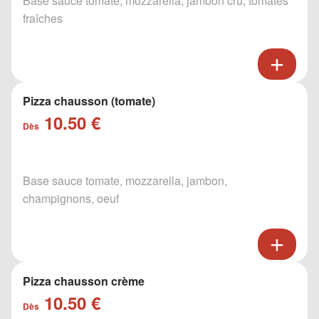
Base sauce tomate, mozzarella, jambon cru, tomates
fraîches
Pizza chausson (tomate)
10.50 €
Dès
Base sauce tomate, mozzarella, jambon,
champignons, oeuf
Pizza chausson crème
10.50 €
Dès