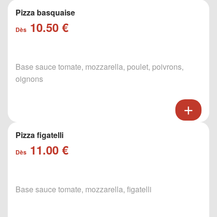
Pizza basquaise
10.50 €
Dès
Base sauce tomate, mozzarella, poulet, poivrons,
oignons
Pizza figatelli
11.00 €
Dès
Base sauce tomate, mozzarella, figatelli