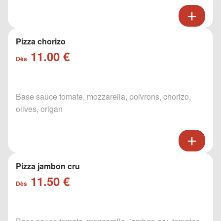
Pizza chorizo
11.00 €
Dès
Base sauce tomate, mozzarella, poivrons, chorizo,
olives, origan
Pizza jambon cru
11.50 €
Dès