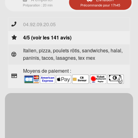
Préparation : 20 min
Précommande pour 17h45
04.92.09.20.05
4/5 (voir les 141 avis)
Italien, pizza, poulets rôtis, sandwiches, halal,
paninis, tacos, lasagnes, tex mex
Moyens de paiement :