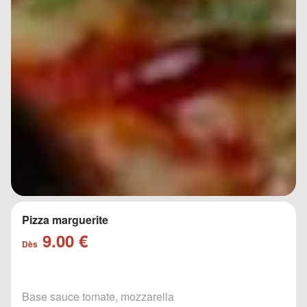
Pizza marguerite
9.00 €
Dès
Base sauce tomate, mozzarella