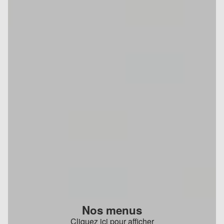
Nos menus
Cliquez ici pour afficher