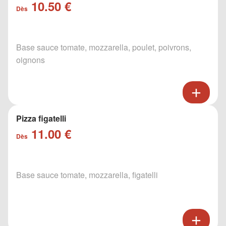
10.50 €
Dès
Base sauce tomate, mozzarella, poulet, poivrons,
oignons
Pizza figatelli
11.00 €
Dès
Base sauce tomate, mozzarella, figatelli