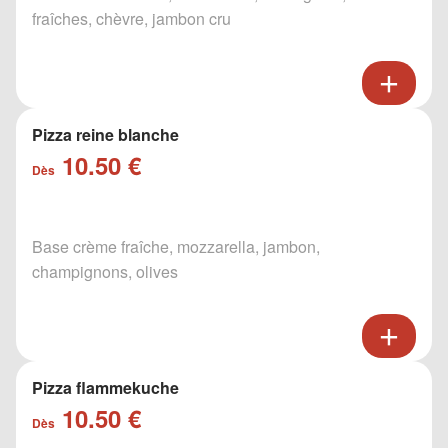
fraîches, chèvre, jambon cru
Pizza reine blanche
10.50 €
Dès
Base crème fraîche, mozzarella, jambon,
champignons, olives
Pizza flammekuche
10.50 €
Dès