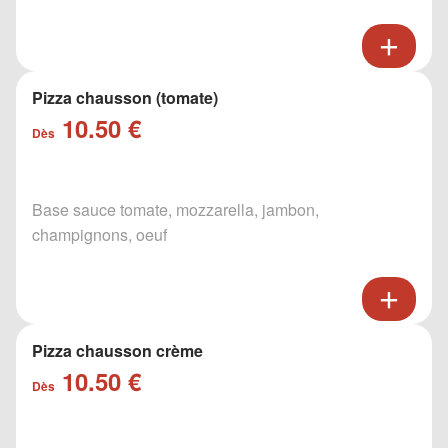
Pizza chausson (tomate)
10.50 €
Dès
Base sauce tomate, mozzarella, jambon,
champignons, oeuf
Pizza chausson crème
10.50 €
Dès