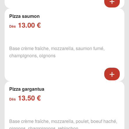
Pizza saumon
13.00 €
Dès
Base crème fraîche, mozzarella, saumon fumé,
champignons, oignons
Pizza gargantua
13.50 €
Dès
Base crème fraîche, mozzarella, poulet, boeuf haché,
oignons, champignons, reblochon