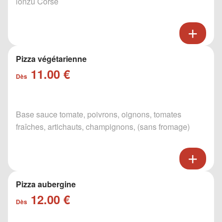
lonzu Corse
Pizza végétarienne
11.00 €
Dès
Base sauce tomate, poivrons, oignons, tomates
fraîches, artichauts, champignons, (sans fromage)
Pizza aubergine
12.00 €
Dès