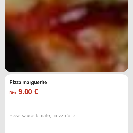
Pizza marguerite
9.00 €
Dès
Base sauce tomate, mozzarella