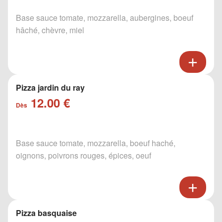
Base sauce tomate, mozzarella, aubergines, boeuf
hâché, chèvre, miel
Pizza jardin du ray
12.00 €
Dès
Base sauce tomate, mozzarella, boeuf haché,
oignons, poivrons rouges, épices, oeuf
Pizza basquaise