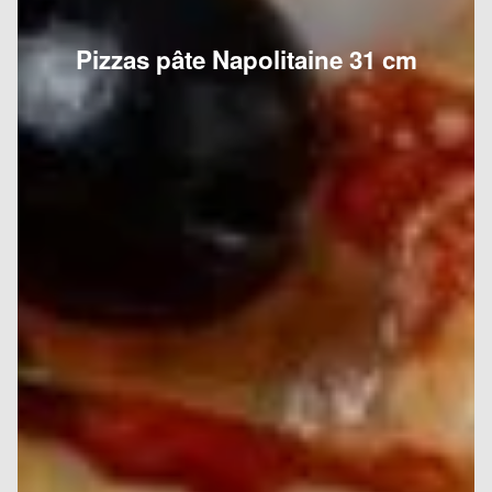
Pizzas pâte Napolitaine 31 cm