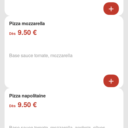
Pizza mozzarella
9.50 €
Dès
Base sauce tomate, mozzarella
Pizza napolitaine
9.50 €
Dès
Base sauce tomate, mozzarella, anchois, olives