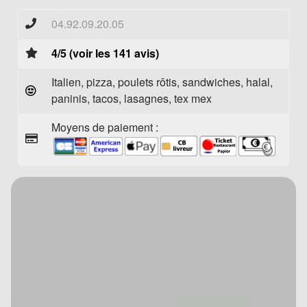
04.92.09.20.05
4/5 (voir les 141 avis)
Italien, pizza, poulets rôtis, sandwiches, halal,
paninis, tacos, lasagnes, tex mex
Moyens de paiement :