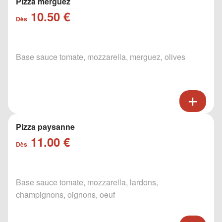
Pizza merguez
10.50 €
Dès
Base sauce tomate, mozzarella, merguez, olives
Pizza paysanne
11.00 €
Dès
Base sauce tomate, mozzarella, lardons,
champignons, oignons, oeuf