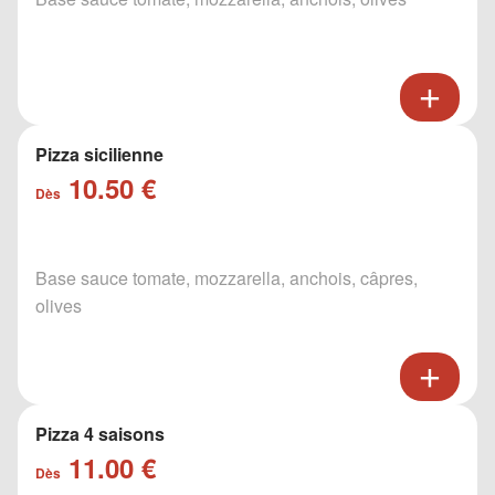
Pizza sicilienne
10.50 €
Dès
Base sauce tomate, mozzarella, anchois, câpres,
olives
Pizza 4 saisons
11.00 €
Dès