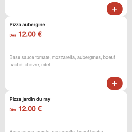
Pizza aubergine
12.00 €
Dès
Base sauce tomate, mozzarella, aubergines, boeuf
hâché, chèvre, miel
Pizza jardin du ray
12.00 €
Dès
Base sauce tomate, mozzarella, boeuf haché,