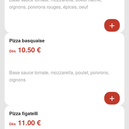
oignons, poivrons rouges, épices, oeuf
Pizza basquaise
10.50 €
Dès
Base sauce tomate, mozzarella, poulet, poivrons,
oignons
Pizza figatelli
11.00 €
Dès