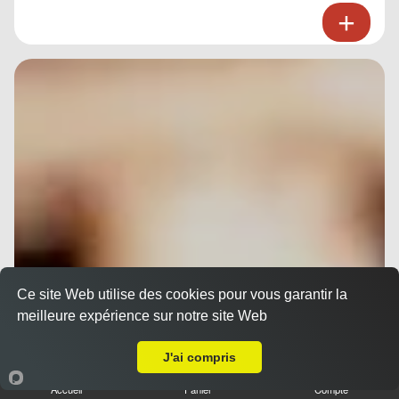
Ce site Web utilise des cookies pour vous garantir la
meilleure expérience sur notre site Web
A Emporter sur Nice Saint Maurice
J'ai compris
Accueil
Panier
Compte