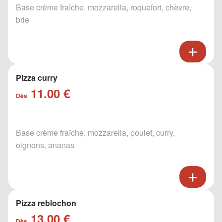
Base crème fraîche, mozzarella, roquefort, chèvre,
brie
Pizza curry
11.00 €
Dès
Base crème fraîche, mozzarella, poulet, curry,
oignons, ananas
Pizza reblochon
13.00 €
Dès