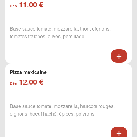
11.00 €
Dès
Base sauce tomate, mozzarella, thon, oignons,
tomates fraîches, olives, persillade
Pizza mexicaine
12.00 €
Dès
Base sauce tomate, mozzarella, haricots rouges,
oignons, boeuf haché, épices, poivrons