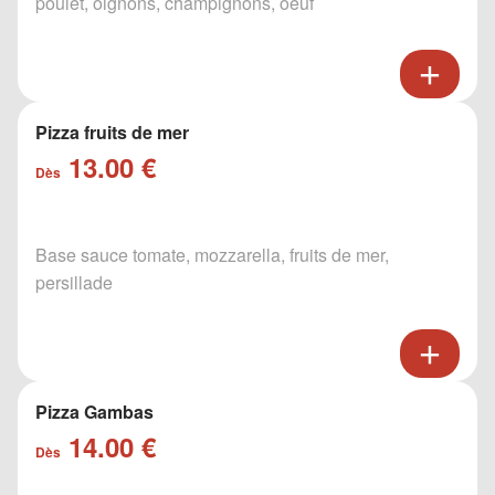
poulet, oignons, champignons, oeuf
Pizza fruits de mer
13.00 €
Dès
Base sauce tomate, mozzarella, fruits de mer,
persillade
Pizza Gambas
14.00 €
Dès