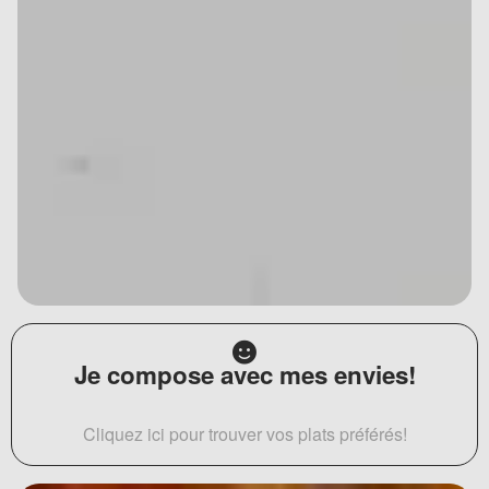
Je compose avec mes envies!
Cliquez ici pour trouver vos plats préférés!