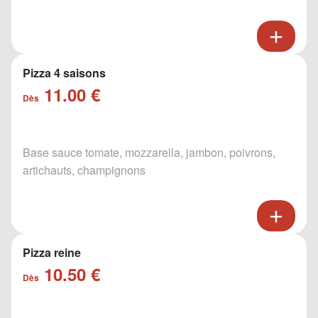
Pizza 4 saisons
11.00 €
Dès
Base sauce tomate, mozzarella, jambon, poivrons,
artichauts, champignons
Pizza reine
10.50 €
Dès