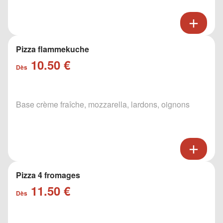
Pizza flammekuche
10.50 €
Dès
Base crème fraîche, mozzarella, lardons, oignons
Pizza 4 fromages
11.50 €
Dès