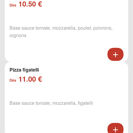
10.50 €
Dès
Base sauce tomate, mozzarella, poulet, poivrons,
oignons
Pizza figatelli
11.00 €
Dès
Base sauce tomate, mozzarella, figatelli