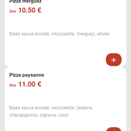
Pizza merguez
10.50 €
Dès
Base sauce tomate, mozzarella, merguez, olives
Pizza paysanne
11.00 €
Dès
Base sauce tomate, mozzarella, lardons,
champignons, oignons, oeuf