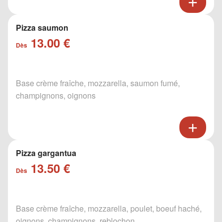
Pizza saumon
13.00 €
Dès
Base crème fraîche, mozzarella, saumon fumé,
champignons, oignons
Pizza gargantua
13.50 €
Dès
Base crème fraîche, mozzarella, poulet, boeuf haché,
oignons, champignons, reblochon