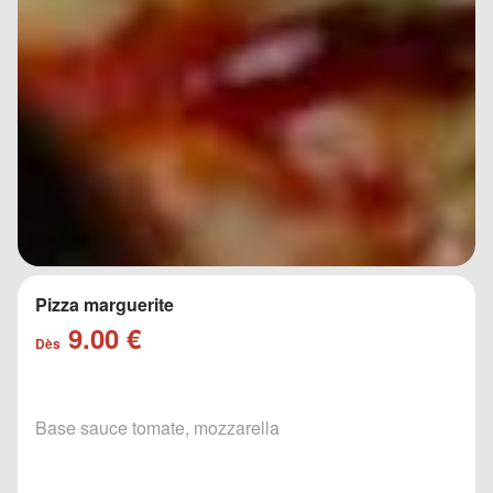
Pizza marguerite
9.00 €
Dès
Base sauce tomate, mozzarella