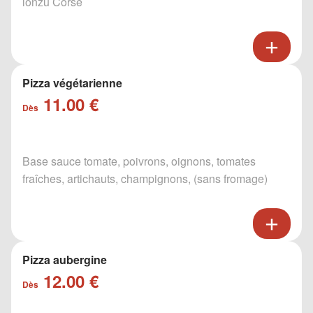
lonzu Corse
Pizza végétarienne
11.00 €
Dès
Base sauce tomate, poivrons, oignons, tomates
fraîches, artichauts, champignons, (sans fromage)
Pizza aubergine
12.00 €
Dès