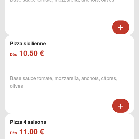
Pizza sicilienne
10.50 €
Dès
Base sauce tomate, mozzarella, anchois, câpres,
olives
Pizza 4 saisons
11.00 €
Dès