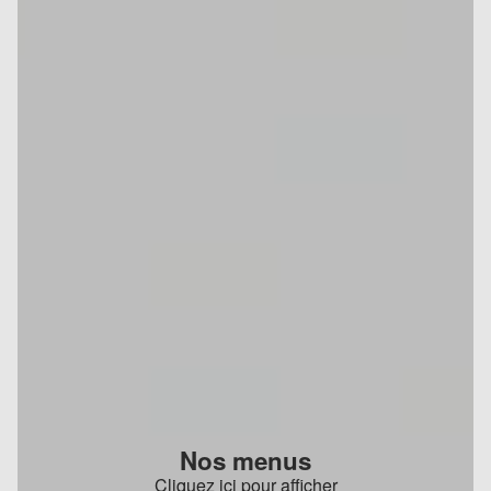
Nos menus
Cliquez ici pour afficher