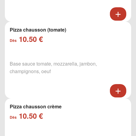
Pizza chausson (tomate)
10.50 €
Dès
Base sauce tomate, mozzarella, jambon,
champignons, oeuf
Pizza chausson crème
10.50 €
Dès