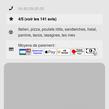
04.92.09.20.05
4/5 (voir les 141 avis)
Italien, pizza, poulets rôtis, sandwiches, halal,
paninis, tacos, lasagnes, tex mex
Moyens de paiement :