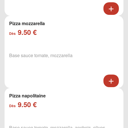
Pizza mozzarella
9.50 €
Dès
Base sauce tomate, mozzarella
Pizza napolitaine
9.50 €
Dès
Base sauce tomate, mozzarella, anchois, olives