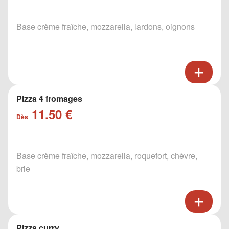
Base crème fraîche, mozzarella, lardons, oignons
Pizza 4 fromages
11.50 €
Dès
Base crème fraîche, mozzarella, roquefort, chèvre,
brie
Pizza curry