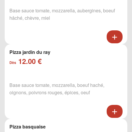
Base sauce tomate, mozzarella, aubergines, boeuf
hâché, chèvre, miel
Pizza jardin du ray
12.00 €
Dès
Base sauce tomate, mozzarella, boeuf haché,
oignons, poivrons rouges, épices, oeuf
Pizza basquaise