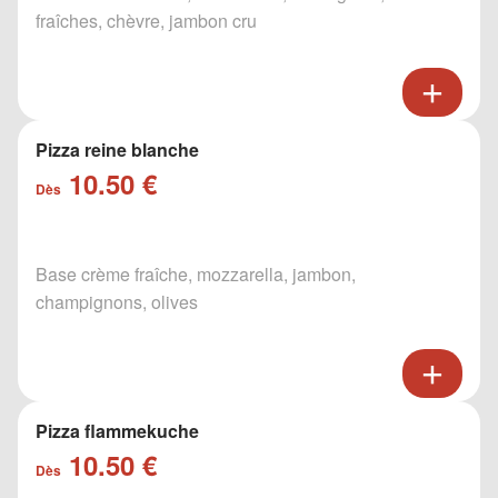
fraîches, chèvre, jambon cru
Pizza reine blanche
10.50 €
Dès
Base crème fraîche, mozzarella, jambon,
champignons, olives
Pizza flammekuche
10.50 €
Dès