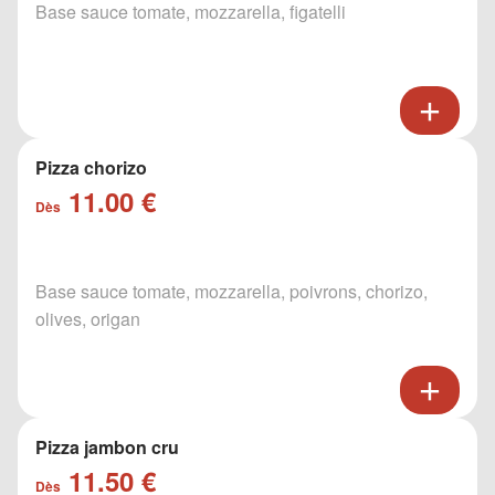
Base sauce tomate, mozzarella, figatelli
Pizza chorizo
11.00 €
Dès
Base sauce tomate, mozzarella, poivrons, chorizo,
olives, origan
Pizza jambon cru
11.50 €
Dès