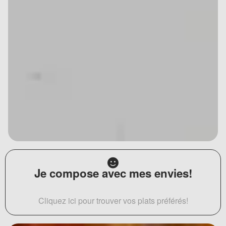
Je compose avec mes envies!
Cliquez ici pour trouver vos plats préférés!