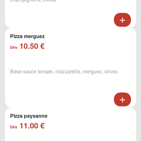
Pizza merguez
10.50 €
Dès
Base sauce tomate, mozzarella, merguez, olives
Pizza paysanne
11.00 €
Dès