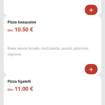
Pizza basquaise
10.50 €
Dès
Base sauce tomate, mozzarella, poulet, poivrons,
oignons
Pizza figatelli
11.00 €
Dès