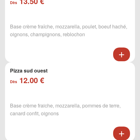
13.50 €
Dès
Base crème fraîche, mozzarella, poulet, boeuf haché,
oignons, champignons, reblochon
Pizza sud ouest
12.00 €
Dès
Base crème fraiche, mozzarella, pommes de terre,
canard confit, oignons