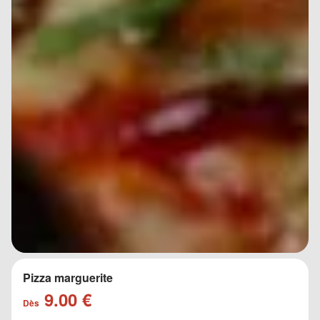
Pizza marguerite
9.00 €
Dès