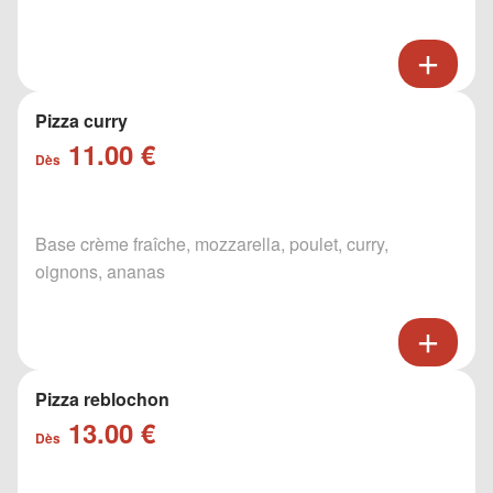
Pizza curry
11.00 €
Dès
Base crème fraîche, mozzarella, poulet, curry,
oignons, ananas
Pizza reblochon
13.00 €
Dès