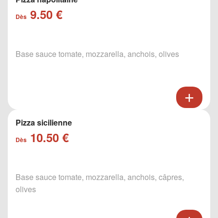
9.50 €
Dès
Base sauce tomate, mozzarella, anchois, olives
Pizza sicilienne
10.50 €
Dès
Base sauce tomate, mozzarella, anchois, câpres,
olives