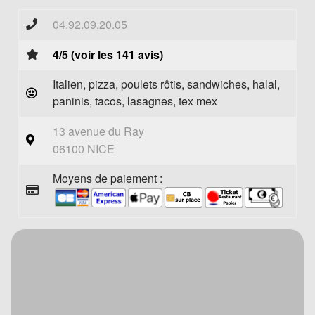
04.92.09.20.05
4/5 (voir les 141 avis)
Italien, pizza, poulets rôtis, sandwiches, halal,
paninis, tacos, lasagnes, tex mex
13 avenue du Ray
06100 NICE
Moyens de paiement :