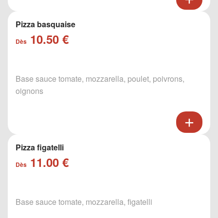
Pizza basquaise
10.50 €
Dès
Base sauce tomate, mozzarella, poulet, poivrons,
oignons
Pizza figatelli
11.00 €
Dès
Base sauce tomate, mozzarella, figatelli