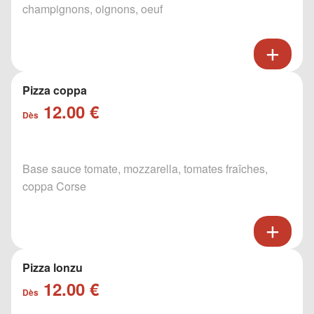
champignons, oignons, oeuf
Pizza coppa
12.00 €
Dès
Base sauce tomate, mozzarella, tomates fraîches,
coppa Corse
Pizza lonzu
12.00 €
Dès