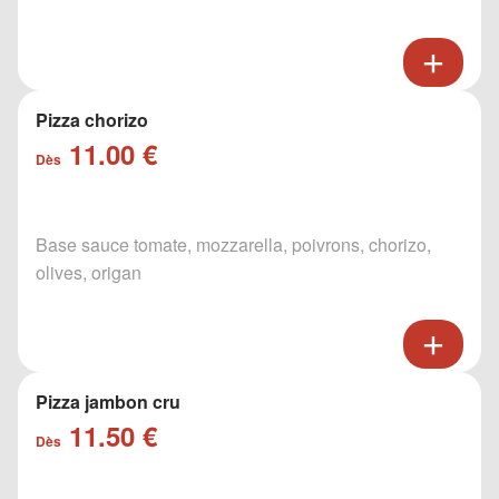
Pizza chorizo
11.00 €
Dès
Base sauce tomate, mozzarella, poivrons, chorizo,
olives, origan
Pizza jambon cru
11.50 €
Dès