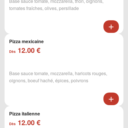
Base sauce tomate, mozzarella, thon, oignons,
tomates fraîches, olives, persillade
Pizza mexicaine
12.00 €
Dès
Base sauce tomate, mozzarella, haricots rouges,
oignons, boeuf haché, épices, poivrons
Pizza italienne
12.00 €
Dès