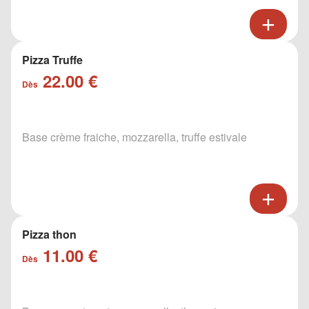
Pizza Truffe
22.00 €
Dès
Base crème fraiche, mozzarella, truffe estivale
Pizza thon
11.00 €
Dès