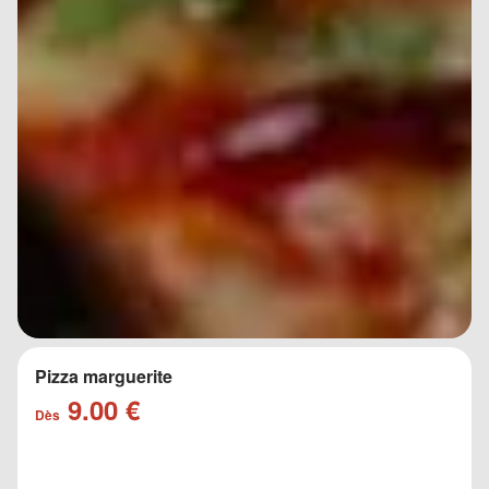
Pizza marguerite
9.00 €
Dès