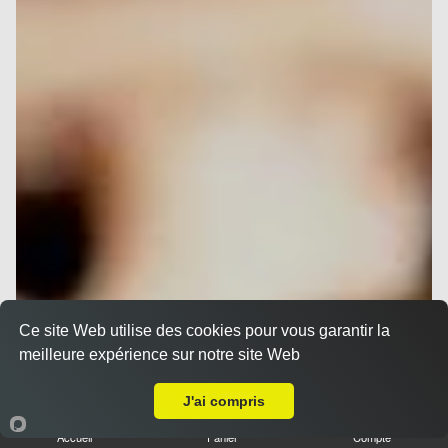
Ce site Web utilise des cookies pour vous garantir la
meilleure expérience sur notre site Web
A Emporter sur Nice Vieux Port
J'ai compris
Accueil
Panier
Compte