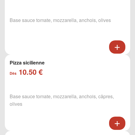
Base sauce tomate, mozzarella, anchois, olives
Pizza sicilienne
10.50 €
Dès
Base sauce tomate, mozzarella, anchois, câpres,
olives