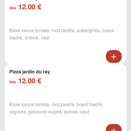
12.00 €
Dès
Base sauce tomate, mozzarella, aubergines, boeuf
hâché, chèvre, miel
Pizza jardin du ray
12.00 €
Dès
Base sauce tomate, mozzarella, boeuf haché,
oignons, poivrons rouges, épices, oeuf