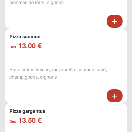
pommes de terre, oignons
Pizza saumon
13.00 €
Dès
Base crème fraîche, mozzarella, saumon fumé,
champignons, oignons
Pizza gargantua
13.50 €
Dès