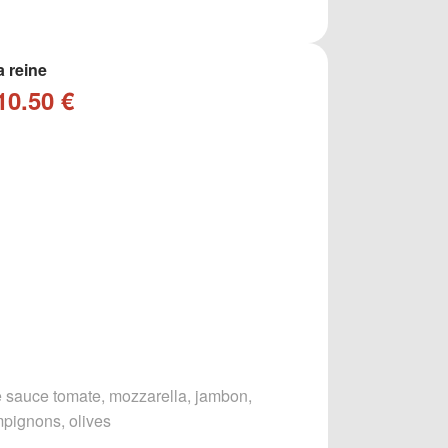
a reine
10.50 €
 sauce tomate, mozzarella, jambon,
pignons, olives