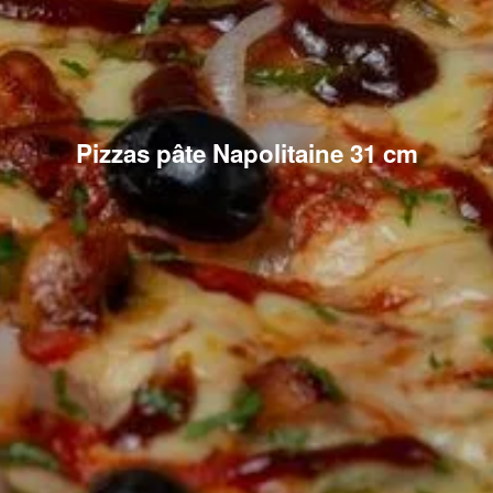
Pizzas pâte Napolitaine 31 cm