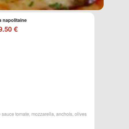
a napolitaine
9.50 €
 sauce tomate, mozzarella, anchois, olives