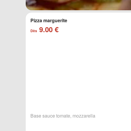
Pizza marguerite
9.00 €
Dès
Base sauce tomate, mozzarella