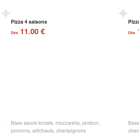
Pizza 4 saisons
Pizz
11.00 €
Dès
Dès
,
Base sauce tomate, mozzarella, jambon,
Base
poivrons, artichauts, champignons
cham