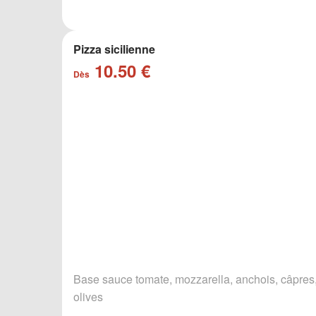
Pizza sicilienne
10.50 €
Dès
Base sauce tomate, mozzarella, anchois, câpres
olives