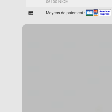
06100 NICE
Moyens de paiement :