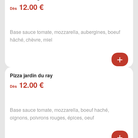
12.00 €
Dès
Base sauce tomate, mozzarella, aubergines, boeuf
hâché, chèvre, miel
Pizza jardin du ray
12.00 €
Dès
Base sauce tomate, mozzarella, boeuf haché,
oignons, poivrons rouges, épices, oeuf