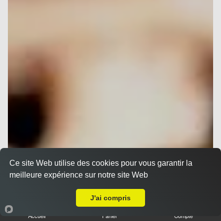
Ce site Web utilise des cookies pour vous garantir la
meilleure expérience sur notre site Web
A Emporter sur Nice Saint Isidore
J'ai compris
Accueil
Panier
Compte