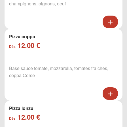
champignons, oignons, oeuf
Pizza coppa
12.00 €
Dès
Base sauce tomate, mozzarella, tomates fraîches,
coppa Corse
Pizza lonzu
12.00 €
Dès