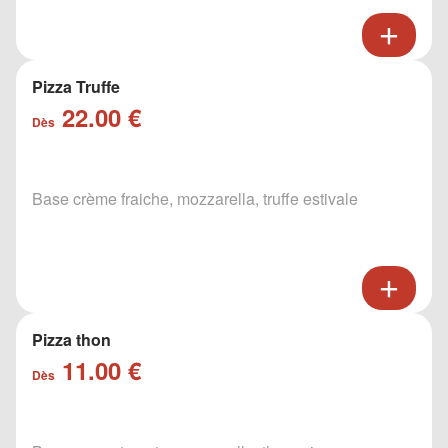
Pizza Truffe
22.00 €
Dès
Base crème fraiche, mozzarella, truffe estivale
Pizza thon
11.00 €
Dès