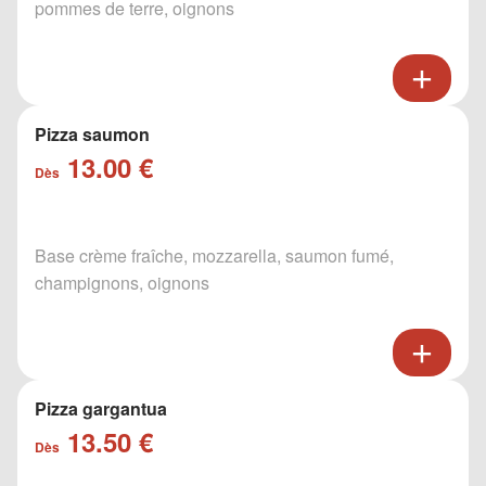
pommes de terre, oignons
Pizza saumon
13.00 €
Dès
Base crème fraîche, mozzarella, saumon fumé,
champignons, oignons
Pizza gargantua
13.50 €
Dès