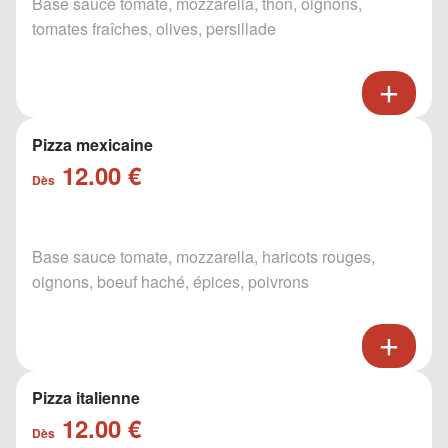
Base sauce tomate, mozzarella, thon, oignons,
tomates fraîches, olives, persillade
Pizza mexicaine
12.00 €
Dès
Base sauce tomate, mozzarella, haricots rouges,
oignons, boeuf haché, épices, poivrons
Pizza italienne
12.00 €
Dès