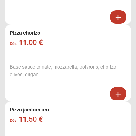
Pizza chorizo
11.00 €
Dès
Base sauce tomate, mozzarella, poivrons, chorizo,
olives, origan
Pizza jambon cru
11.50 €
Dès