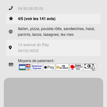
04.92.09.20.05
4/5 (voir les 141 avis)
Italien, pizza, poulets rôtis, sandwiches, halal,
paninis, tacos, lasagnes, tex mex
13 avenue du Ray
06100 NICE
Moyens de paiement :