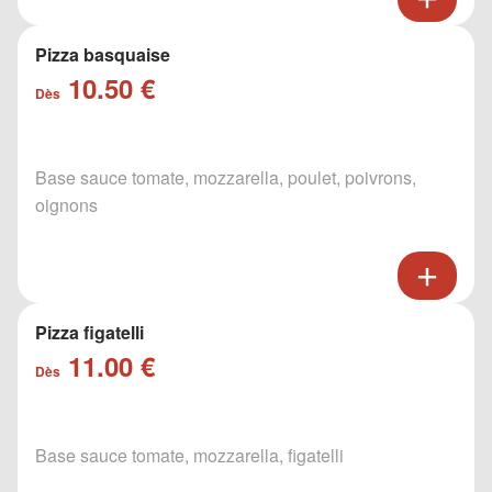
Pizza basquaise
10.50 €
Dès
Base sauce tomate, mozzarella, poulet, poivrons,
oignons
Pizza figatelli
11.00 €
Dès
Base sauce tomate, mozzarella, figatelli