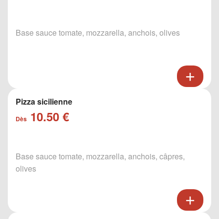
Base sauce tomate, mozzarella, anchois, olives
Pizza sicilienne
10.50 €
Dès
Base sauce tomate, mozzarella, anchois, câpres,
olives