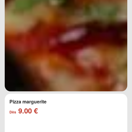
Pizza marguerite
9.00 €
Dès