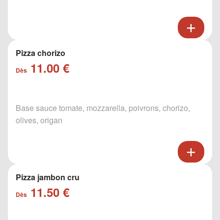
Pizza chorizo
11.00 €
Dès
Base sauce tomate, mozzarella, poivrons, chorizo,
olives, origan
Pizza jambon cru
11.50 €
Dès