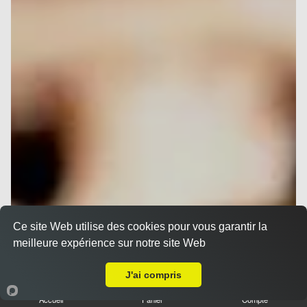
Ce site Web utilise des cookies pour vous garantir la
meilleure expérience sur notre site Web
A Emporter sur Nice Saint Antoine
J'ai compris
Accueil
Panier
Compte