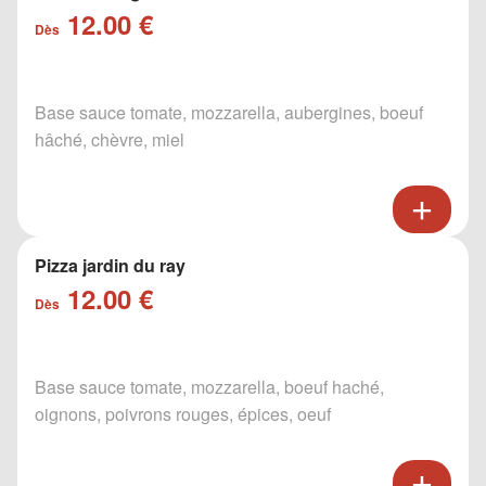
12.00 €
Dès
Base sauce tomate, mozzarella, aubergines, boeuf
hâché, chèvre, miel
Pizza jardin du ray
12.00 €
Dès
Base sauce tomate, mozzarella, boeuf haché,
oignons, poivrons rouges, épices, oeuf