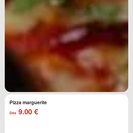
Pizza marguerite
9.00 €
Dès