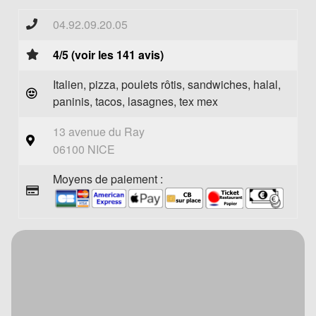
04.92.09.20.05
4/5 (voir les 141 avis)
Italien, pizza, poulets rôtis, sandwiches, halal,
paninis, tacos, lasagnes, tex mex
13 avenue du Ray
06100 NICE
Moyens de paiement :