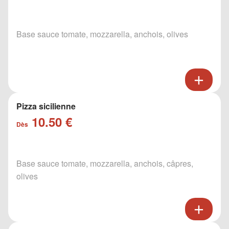
Base sauce tomate, mozzarella, anchois, olives
Pizza sicilienne
10.50 €
Dès
Base sauce tomate, mozzarella, anchois, câpres,
olives