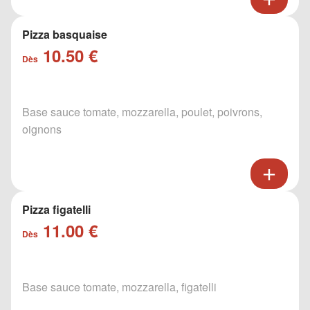
Pizza basquaise
10.50 €
Dès
Base sauce tomate, mozzarella, poulet, poivrons,
oignons
Pizza figatelli
11.00 €
Dès
Base sauce tomate, mozzarella, figatelli