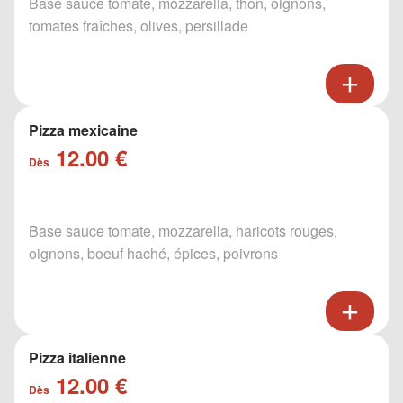
Base sauce tomate, mozzarella, thon, oignons,
tomates fraîches, olives, persillade
Pizza mexicaine
12.00 €
Dès
Base sauce tomate, mozzarella, haricots rouges,
oignons, boeuf haché, épices, poivrons
Pizza italienne
12.00 €
Dès