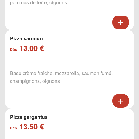
pommes de terre, oignons
Pizza saumon
13.00 €
Dès
Base crème fraîche, mozzarella, saumon fumé,
champignons, oignons
Pizza gargantua
13.50 €
Dès