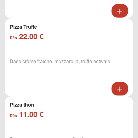
Pizza Truffe
22.00 €
Dès
Base crème fraiche, mozzarella, truffe estivale
Pizza thon
11.00 €
Dès