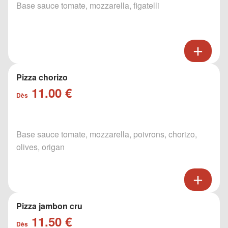
Base sauce tomate, mozzarella, figatelli
Pizza chorizo
11.00 €
Dès
Base sauce tomate, mozzarella, poivrons, chorizo,
olives, origan
Pizza jambon cru
11.50 €
Dès