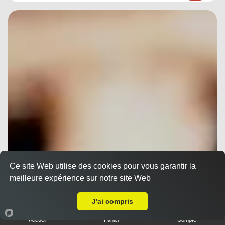
Ce site Web utilise des cookies pour vous garantir la
meilleure expérience sur notre site Web
A Emporter sur Nice Rue de France
J'ai compris
Accueil
Panier
Compte