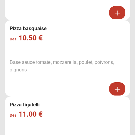
Pizza basquaise
10.50 €
Dès
Base sauce tomate, mozzarella, poulet, poivrons,
oignons
Pizza figatelli
11.00 €
Dès