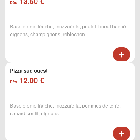
13.50 €
Dès
Base crème fraîche, mozzarella, poulet, boeuf haché,
oignons, champignons, reblochon
Pizza sud ouest
12.00 €
Dès
Base crème fraiche, mozzarella, pommes de terre,
canard confit, oignons