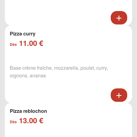
Pizza curry
11.00 €
Dès
Base crème fraîche, mozzarella, poulet, curry,
oignons, ananas
Pizza reblochon
13.00 €
Dès