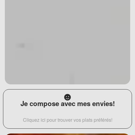
Je compose avec mes envies!
Cliquez ici pour trouver vos plats préférés!