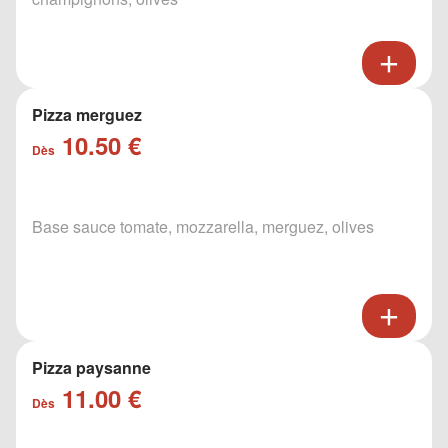
Pizza merguez
10.50 €
Dès
Base sauce tomate, mozzarella, merguez, olives
Pizza paysanne
11.00 €
Dès