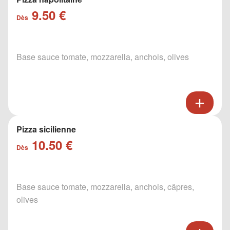
9.50 €
Dès
Base sauce tomate, mozzarella, anchois, olives
Pizza sicilienne
10.50 €
Dès
Base sauce tomate, mozzarella, anchois, câpres,
olives