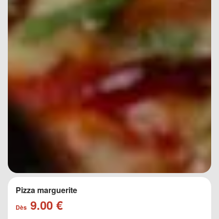
Pizza marguerite
9.00 €
Dès