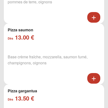
pommes de terre, oignons
Pizza saumon
13.00 €
Dès
Base crème fraîche, mozzarella, saumon fumé,
champignons, oignons
Pizza gargantua
13.50 €
Dès