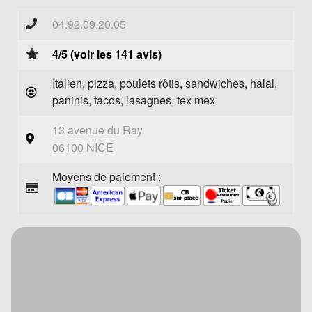
04.92.09.20.05
4/5 (voir les 141 avis)
Italien, pizza, poulets rôtis, sandwiches, halal,
paninis, tacos, lasagnes, tex mex
13 avenue du Ray
06100 NICE
Moyens de paiement :