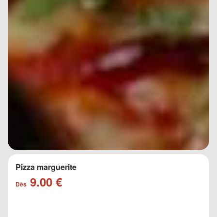
Pizza marguerite
9.00 €
Dès