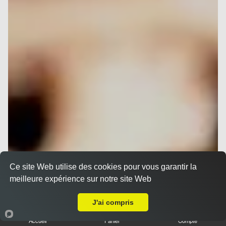
Ce site Web utilise des cookies pour vous garantir la
meilleure expérience sur notre site Web
A Emporter sur Nice Mont Boron
J'ai compris
Accueil
Panier
Compte