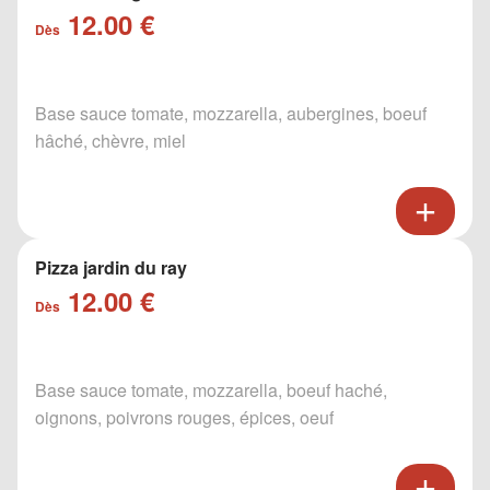
12.00 €
Dès
Base sauce tomate, mozzarella, aubergines, boeuf
hâché, chèvre, miel
Pizza jardin du ray
12.00 €
Dès
Base sauce tomate, mozzarella, boeuf haché,
oignons, poivrons rouges, épices, oeuf