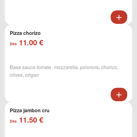
Pizza chorizo
11.00 €
Dès
Base sauce tomate, mozzarella, poivrons, chorizo,
olives, origan
Pizza jambon cru
11.50 €
Dès