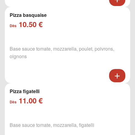
Pizza basquaise
10.50 €
Dès
Base sauce tomate, mozzarella, poulet, poivrons,
oignons
Pizza figatelli
11.00 €
Dès
Base sauce tomate, mozzarella, figatelli