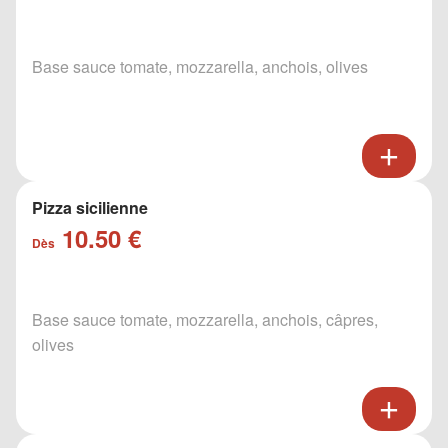
Base sauce tomate, mozzarella, anchois, olives
Pizza sicilienne
10.50 €
Dès
Base sauce tomate, mozzarella, anchois, câpres,
olives