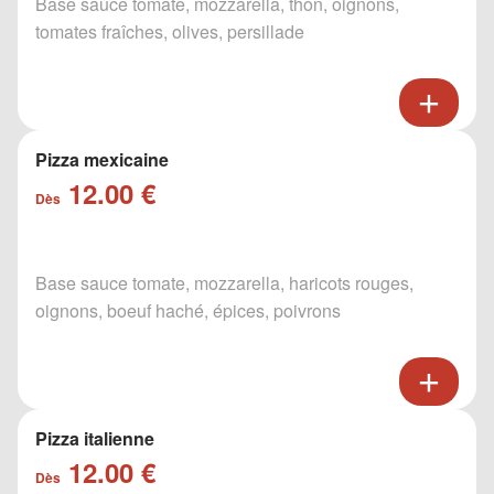
Base sauce tomate, mozzarella, thon, oignons,
tomates fraîches, olives, persillade
Pizza mexicaine
12.00 €
Dès
Base sauce tomate, mozzarella, haricots rouges,
oignons, boeuf haché, épices, poivrons
Pizza italienne
12.00 €
Dès