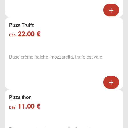
Pizza Truffe
22.00 €
Dès
Base crème fraiche, mozzarella, truffe estivale
Pizza thon
11.00 €
Dès