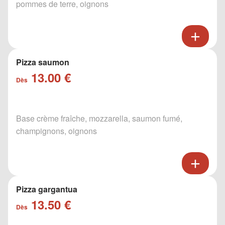
pommes de terre, oignons
Pizza saumon
13.00 €
Dès
Base crème fraîche, mozzarella, saumon fumé,
champignons, oignons
Pizza gargantua
13.50 €
Dès