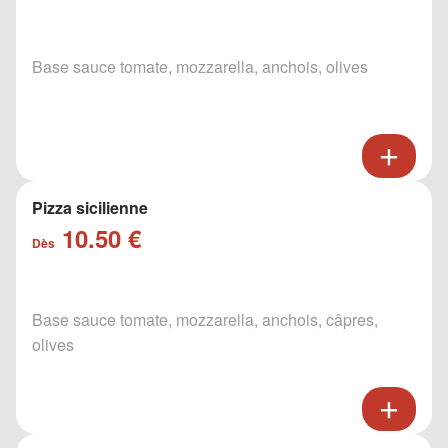
Base sauce tomate, mozzarella, anchois, olives
Pizza sicilienne
10.50 €
Dès
Base sauce tomate, mozzarella, anchois, câpres,
olives