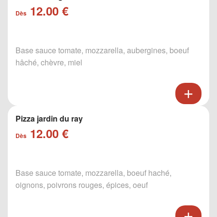
12.00 €
Dès
Base sauce tomate, mozzarella, aubergines, boeuf
hâché, chèvre, miel
Pizza jardin du ray
12.00 €
Dès
Base sauce tomate, mozzarella, boeuf haché,
oignons, poivrons rouges, épices, oeuf