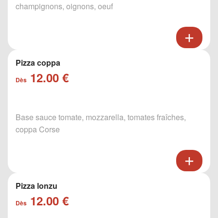
champignons, oignons, oeuf
Pizza coppa
12.00 €
Dès
Base sauce tomate, mozzarella, tomates fraîches,
coppa Corse
Pizza lonzu
12.00 €
Dès