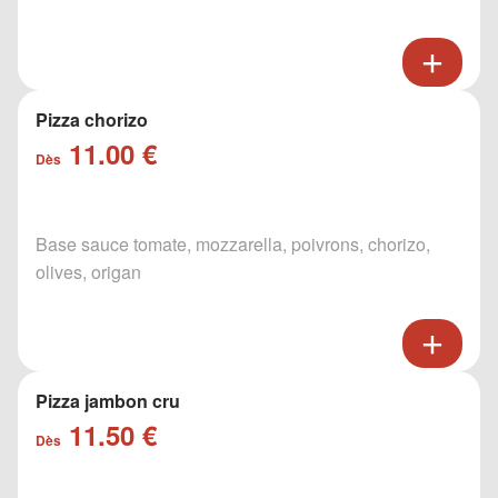
Pizza chorizo
11.00 €
Dès
Base sauce tomate, mozzarella, poivrons, chorizo,
olives, origan
Pizza jambon cru
11.50 €
Dès