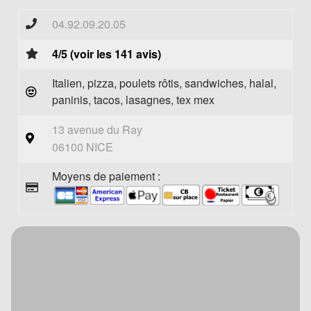
04.92.09.20.05
4/5 (voir les 141 avis)
Italien, pizza, poulets rôtis, sandwiches, halal,
paninis, tacos, lasagnes, tex mex
13 avenue du Ray
06100 NICE
Moyens de paiement :