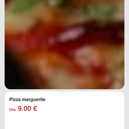
Pizza marguerite
9.00 €
Dès