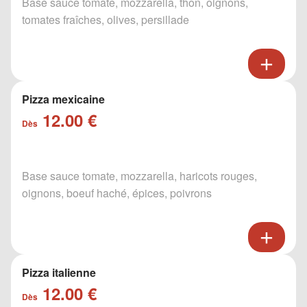
Base sauce tomate, mozzarella, thon, oignons,
tomates fraîches, olives, persillade
Pizza mexicaine
12.00 €
Dès
Base sauce tomate, mozzarella, haricots rouges,
oignons, boeuf haché, épices, poivrons
Pizza italienne
12.00 €
Dès