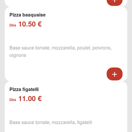
Pizza basquaise
10.50 €
Dès
Base sauce tomate, mozzarella, poulet, poivrons,
oignons
Pizza figatelli
11.00 €
Dès
Base sauce tomate, mozzarella, figatelli