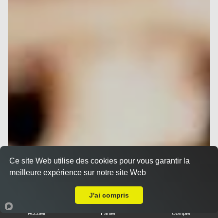
Ce site Web utilise des cookies pour vous garantir la
meilleure expérience sur notre site Web
A Emporter sur Nice Le Ray
J'ai compris
Accueil
Panier
Compte