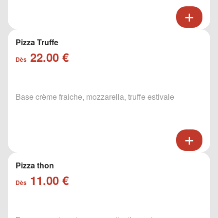
Pizza Truffe
22.00 €
Dès
Base crème fraiche, mozzarella, truffe estivale
Pizza thon
11.00 €
Dès