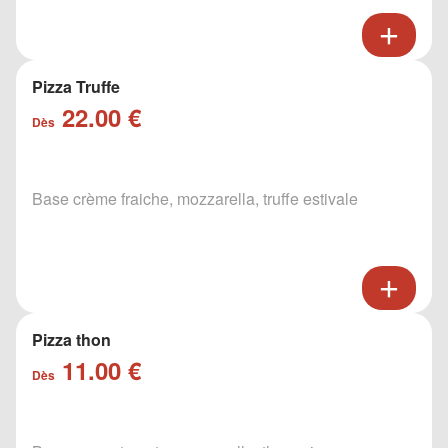
Pizza Truffe
22.00 €
Dès
Base crème fraiche, mozzarella, truffe estivale
Pizza thon
11.00 €
Dès