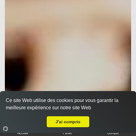
Ce site Web utilise des cookies pour vous garantir la
meilleure expérience sur notre site Web
A Emporter sur Nice La Madeleine
J'ai compris
Accueil
Panier
Compte