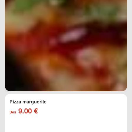
Pizza marguerite
9.00 €
Dès