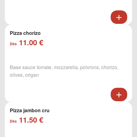
Pizza chorizo
11.00 €
Dès
Base sauce tomate, mozzarella, poivrons, chorizo,
olives, origan
Pizza jambon cru
11.50 €
Dès