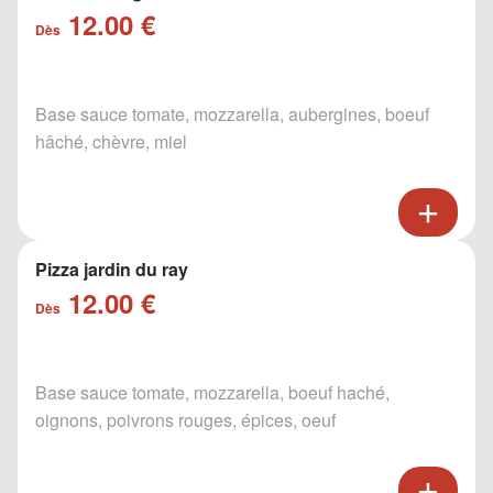
12.00 €
Dès
Base sauce tomate, mozzarella, aubergines, boeuf
hâché, chèvre, miel
Pizza jardin du ray
12.00 €
Dès
Base sauce tomate, mozzarella, boeuf haché,
oignons, poivrons rouges, épices, oeuf