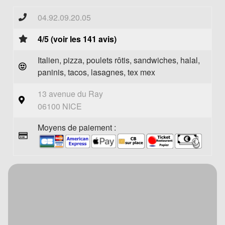
04.92.09.20.05
4/5 (voir les 141 avis)
Italien, pizza, poulets rôtis, sandwiches, halal,
paninis, tacos, lasagnes, tex mex
13 avenue du Ray
06100 NICE
Moyens de paiement :