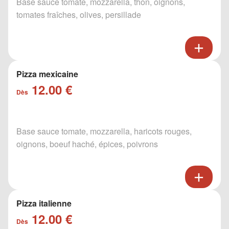
Base sauce tomate, mozzarella, thon, oignons,
tomates fraîches, olives, persillade
Pizza mexicaine
12.00 €
Dès
Base sauce tomate, mozzarella, haricots rouges,
oignons, boeuf haché, épices, poivrons
Pizza italienne
12.00 €
Dès