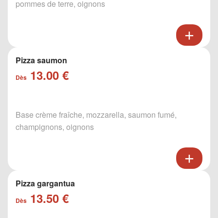
pommes de terre, oignons
Pizza saumon
13.00 €
Dès
Base crème fraîche, mozzarella, saumon fumé,
champignons, oignons
Pizza gargantua
13.50 €
Dès