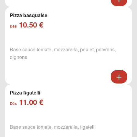
Pizza basquaise
10.50 €
Dès
Base sauce tomate, mozzarella, poulet, poivrons,
oignons
Pizza figatelli
11.00 €
Dès
Base sauce tomate, mozzarella, figatelli