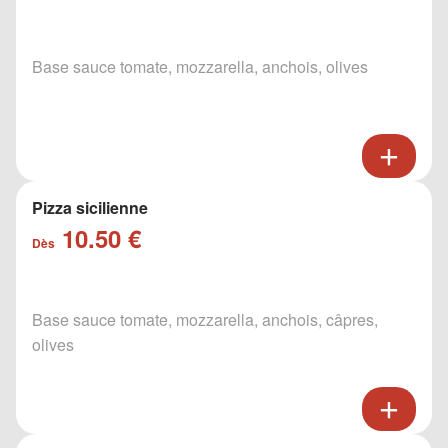
Base sauce tomate, mozzarella, anchois, olives
Pizza sicilienne
10.50 €
Dès
Base sauce tomate, mozzarella, anchois, câpres,
olives