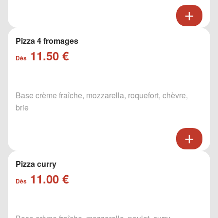
Pizza 4 fromages
11.50 €
Dès
Base crème fraîche, mozzarella, roquefort, chèvre,
brie
Pizza curry
11.00 €
Dès