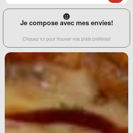
Je compose avec mes envies!
Cliquez ici pour trouver vos plats préférés!