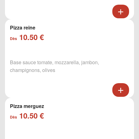
Pizza reine
10.50 €
Dès
Base sauce tomate, mozzarella, jambon,
champignons, olives
Pizza merguez
10.50 €
Dès