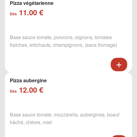
Pizza végétarienne
11.00 €
Dès
Base sauce tomate, poivrons, oignons, tomates
fraîches, artichauts, champignons, (sans fromage)
Pizza aubergine
12.00 €
Dès
Base sauce tomate, mozzarella, aubergines, boeuf
hâché, chèvre, miel