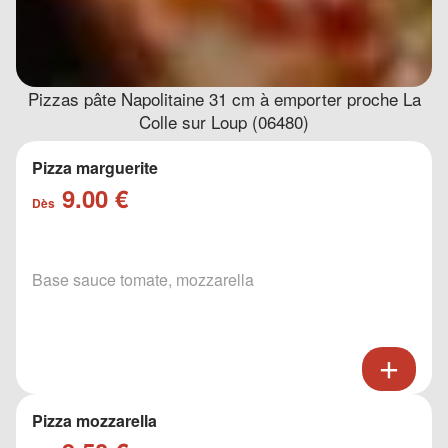
Pizzas pâte Napolitaine 31 cm à emporter proche La
Colle sur Loup (06480)
Pizza marguerite
9.00 €
Dès
Base sauce tomate, mozzarella
Pizza mozzarella