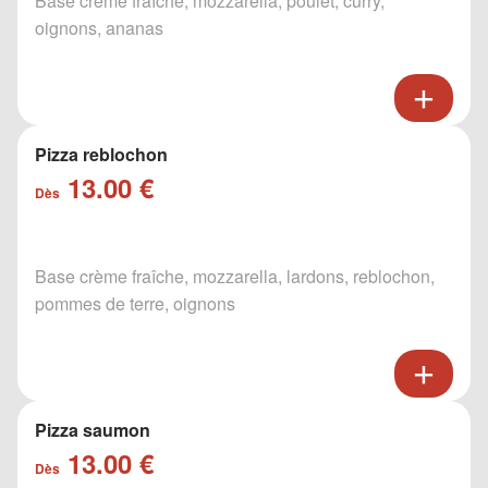
Base crème fraîche, mozzarella, poulet, curry,
oignons, ananas
Pizza reblochon
13.00 €
Dès
Base crème fraîche, mozzarella, lardons, reblochon,
pommes de terre, oignons
Pizza saumon
13.00 €
Dès