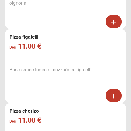
oignons
Pizza figatelli
11.00 €
Dès
Base sauce tomate, mozzarella, figatelli
Pizza chorizo
11.00 €
Dès