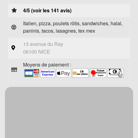
4/5 (voir les 141 avis)
Italien, pizza, poulets rôtis, sandwiches, halal,
paninis, tacos, lasagnes, tex mex
13 avenue du Ray
06100 NICE
Moyens de paiement :